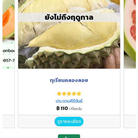
ยังไม่ถึงฤดูกาล
ทุเรียนคลองลอย
ประจวบคีรีขันธ์
฿ 110
/ กิโลกรัม
ดูรายละเอียด