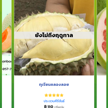
ยังไม่ถึงฤดูกาล
ทุเรียนคลองลอย
ประจวบคีรีขันธ์
฿ 110
/ กิโลกรัม