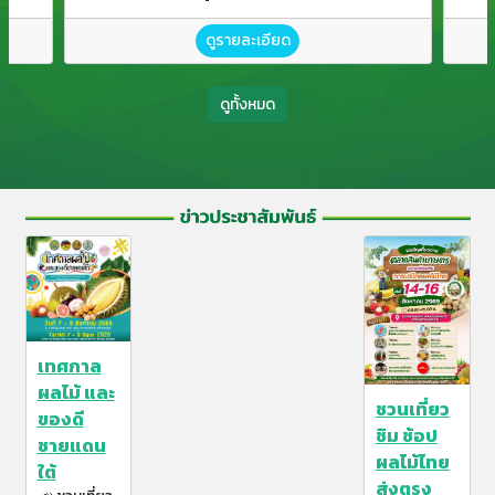
ดูรายละเอียด
ดูทั้งหมด
เทศกาล
ผลไม้ และ
ชวนเที่ยว
ของดี
ชิม ช้อป
ชายแดน
ผลไม้ไทย
ใต้
ส่งตรง