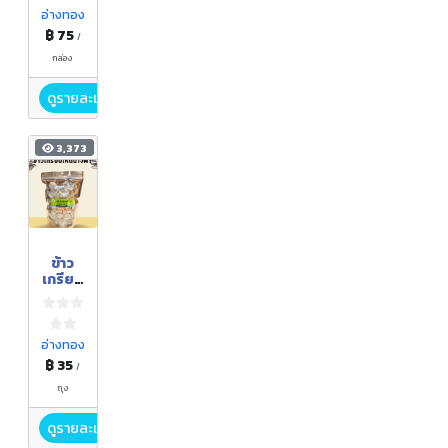
อ่างทอง
฿ 75
/
กล่อง
ดูรายละเอียด
3,373
ข้าว
เกรียบ
เห็ด
นางฟ้า
อ่างทอง
฿ 35
/
ถุง
ดูรายละเอียด