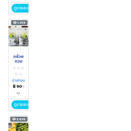
ดูรายละเอียด
1,419
กล้วย
กวน
อ่างทอง
฿ 90
/
ถุง
ดูรายละเอียด
2,610