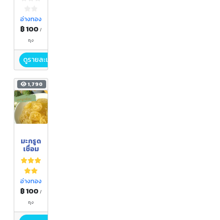
อ่างทอง
฿ 100
/
ถุง
ดูรายละเอียด
1,790
มะกรูด
เชื่อม
อ่างทอง
฿ 100
/
ถุง