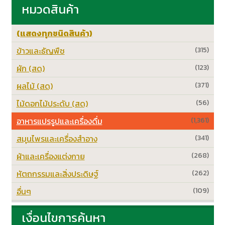
หมวดสินค้า
(แสดงทุกชนิดสินค้า)
ข้าวและธัญพืช
(315)
ผัก (สด)
(123)
ผลไม้ (สด)
(371)
ไม้ดอกไม้ประดับ (สด)
(56)
อาหารแปรรูปและเครื่องดื่ม
(1,361)
สมุนไพรและเครื่องสำอาง
(341)
ผ้าและเครื่องแต่งกาย
(268)
หัตถกรรมและสิ่งประดิษฐ์
(262)
อื่นๆ
(109)
เงื่อนไขการค้นหา