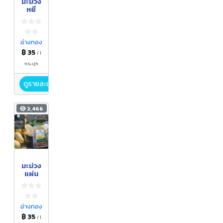
มะม่วง
หยี
อ่างทอง
฿ 35
/ 1
กระปุก
ดูรายละเอียด
2,466
มะม่วง
แผ่น
อ่างทอง
฿ 35
/ 1