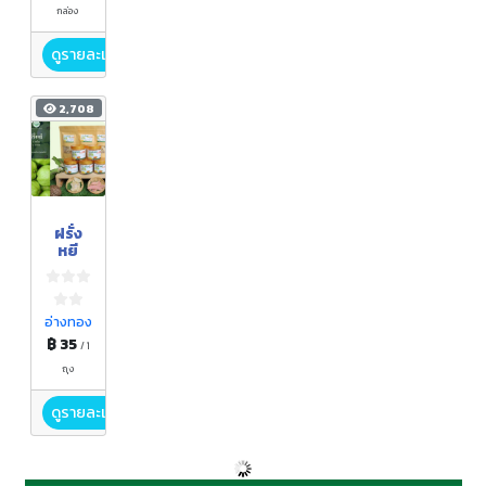
กล่อง
ดูรายละเอียด
2,708
ฝรั่ง
หยี
อ่างทอง
฿ 35
/ 1
ถุง
ดูรายละเอียด