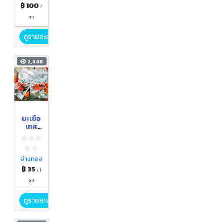
฿ 100
/
ถุง
ดูรายละเอียด
2,348
มะเขือ
เทศ
ราชินี
อบ
แห้ง
อ่างทอง
฿ 35
/ 1
ถุง
ดูรายละเอียด