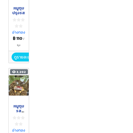
หมูทุบ
ปรุงรส
อ่างทอง
฿ 110
/
ถุง
ดูรายละเอียด
3,202
หมูทุบ
รส
สวรรค์
อ่างทอง