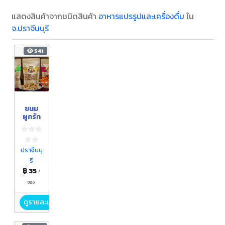
แสดงสินค้าจากชนิดสินค้า
อาหารแปรรูปและเครื่องดื่ม
ใน
จ.ปราจีนบุรี
541
ขนม
ผูกรัก
ปราจีนบุ
รี
฿ 35
/
ซอง
ดูรายละเอียด