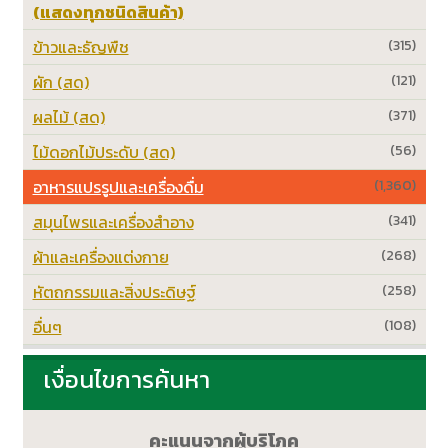
(แสดงทุกชนิดสินค้า)
ข้าวและธัญพืช
(315)
ผัก (สด)
(121)
ผลไม้ (สด)
(371)
ไม้ดอกไม้ประดับ (สด)
(56)
อาหารแปรรูปและเครื่องดื่ม
(1,360)
สมุนไพรและเครื่องสำอาง
(341)
ผ้าและเครื่องแต่งกาย
(268)
หัตถกรรมและสิ่งประดิษฐ์
(258)
อื่นๆ
(108)
เงื่อนไขการค้นหา
คะแนนจากผู้บริโภค