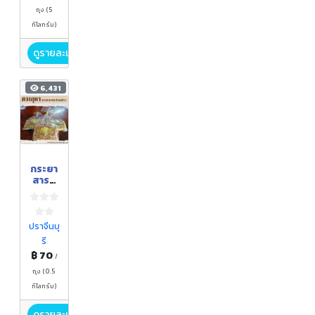
ถุง (5
กิโลกรัม)
ดูรายละเอียด
6,431
กระยา
สารท
ดวง
สุดา
ปราจีนบุ
รี
฿ 70
/
ถุง (0.5
กิโลกรัม)
ดูรายละเอียด