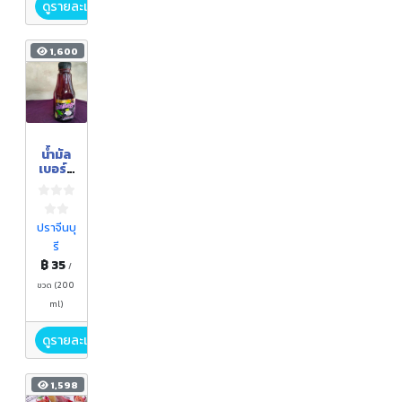
ดูรายละเอียด
1,600
น้ำมัล
เบอร์รี่
พร้อม
ดื่ม
ปราจีนบุ
รี
฿ 35
/
ขวด (200
ml)
ดูรายละเอียด
1,598