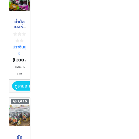
น้ำมัล
เบอร์รี่
สกัด
เข้มข้น
100 %
ปราจีนบุ
รี
฿ 330
/
1 แพ็ค / 6
ขวด
ดูรายละเอียด
1,639
ผัด