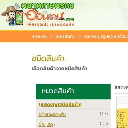
หน้าแรก
ชนิดสินค้า
อาหารแปรรูปและเครื่องด
ชนิดสินค้า
เลือกสินค้าจากชนิดสินค้า
แสดงสิ
หมวดสินค้า
(แสดงทุกชนิดสินค้า)
ข้าวและธัญพืช
(315)
ผัก (สด)
(123)