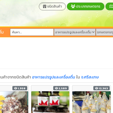
ชนิดสินค้า
ประเภทเกษตรกร
ื่ม
นค้าจากชนิดสินค้า
อาหารแปรรูปและเครื่องดื่ม
ใน
จ.ศรีสะเกษ
1,958
2,589
12,363