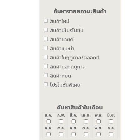
ค้นหาจากสถานะสินค้า
สินค้าใหม่
สินค้ามีโปรโมชั่น
สินค้าขายดี
สินค้าแนะนำ
สินค้าในฤดูกาล/ตลอดปี
สินค้านอกฤดูกาล
สินค้าหมด
โปรโมชั่นพิเศษ
ค้นหาสินค้าในเดือน
ม.ค.
ก.พ.
มี.ค.
เม.ย.
พ.ค.
มิ.ย.
ก.ค.
ส.ค.
ก.ย.
ต.ค.
พ.ย.
ธ.ค.