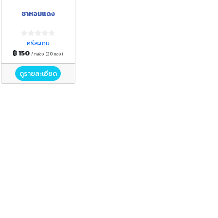
ชาหอมแดง
ศรีสะเกษ
฿ 150
/ กล่อง (20 ซอง)
ดูรายละเอียด