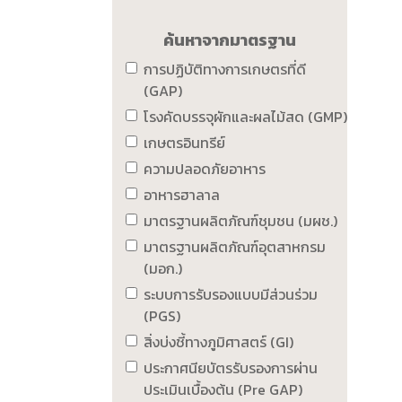
ค้นหาจากมาตรฐาน
การปฏิบัติทางการเกษตรที่ดี
(GAP)
โรงคัดบรรจุผักและผลไม้สด (GMP)
เกษตรอินทรีย์
ความปลอดภัยอาหาร
อาหารฮาลาล
มาตรฐานผลิตภัณฑ์ชุมชน (มผช.)
มาตรฐานผลิตภัณฑ์อุตสาหกรม
(มอก.)
ระบบการรับรองแบบมีส่วนร่วม
(PGS)
สิ่งบ่งชี้ทางภูมิศาสตร์ (GI)
ประกาศนียบัตรรับรองการผ่าน
ประเมินเบื้องต้น (Pre GAP)