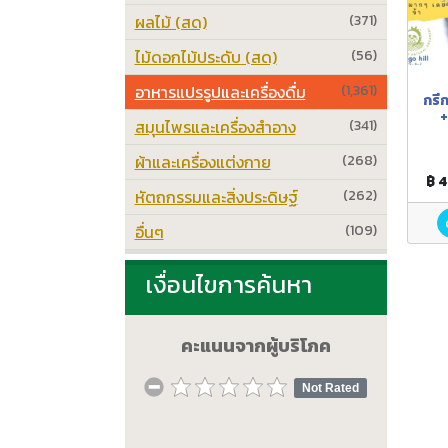
ผลไม้ (สด)
(371)
ไม้ดอกไม้ประดับ (สด)
(56)
อาหารแปรรูปและเครื่องดื่ม
(1,361)
กรี
+
สมุนไพรและเครื่องสำอาง
(341)
ผ้าและเครื่องแต่งกาย
(268)
฿ 
หัตถกรรมและสิ่งประดิษฐ์
(262)
อื่นๆ
(109)
เงื่อนไขการค้นหา
คะแนนจากผู้บริโภค
Not Rated