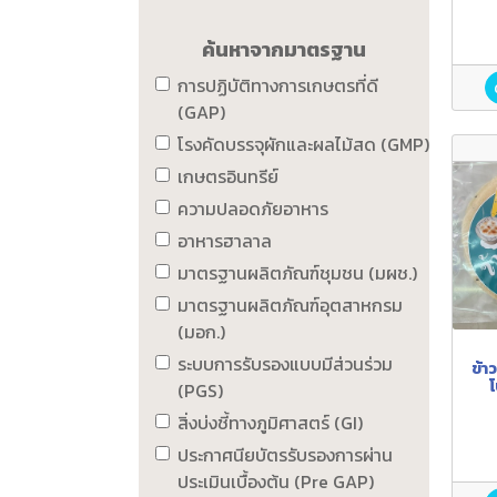
ค้นหาจากมาตรฐาน
การปฏิบัติทางการเกษตรที่ดี
(GAP)
โรงคัดบรรจุผักและผลไม้สด (GMP)
เกษตรอินทรีย์
ความปลอดภัยอาหาร
อาหารฮาลาล
มาตรฐานผลิตภัณฑ์ชุมชน (มผช.)
มาตรฐานผลิตภัณฑ์อุตสาหกรม
(มอก.)
ระบบการรับรองแบบมีส่วนร่วม
ข้า
โ
(PGS)
สิ่งบ่งชี้ทางภูมิศาสตร์ (GI)
ประกาศนียบัตรรับรองการผ่าน
ประเมินเบื้องต้น (Pre GAP)