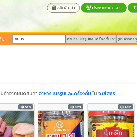
ชนิดสินค้า
ประเภทเกษตรกร
ื่ม
นค้าจากชนิดสินค้า
อาหารแปรรูปและเครื่องดื่ม
ใน
จ.ยโสธร
519
373
437