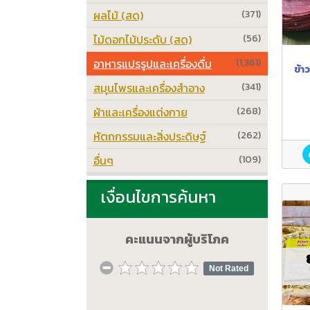
ผลไม้ (สด)
(371)
ไม้ดอกไม้ประดับ (สด)
(56)
อาหารแปรรูปและเครื่องดื่ม
(1,361)
ข้า
สมุนไพรและเครื่องสำอาง
(341)
ผ้าและเครื่องแต่งกาย
(268)
หัตถกรรมและสิ่งประดิษฐ์
(262)
อื่นๆ
(109)
เงื่อนไขการค้นหา
คะแนนจากผู้บริโภค
Not Rated