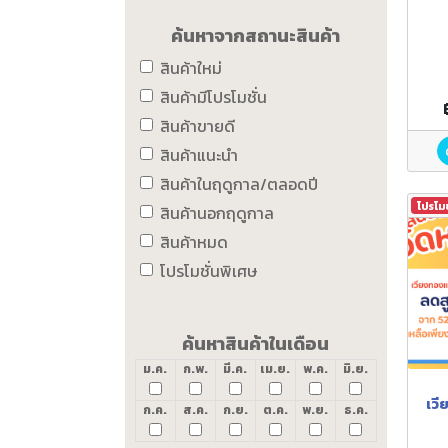
ค้นหาจากสถานะสินค้า
สินค้าใหม่
สินค้ามีโปรโมชั่น
สินค้าขายดี
สินค้าแนะนำ
สินค้าในฤดูกาล/ตลอดปี
โปรโม
สินค้านอกฤดูกาล
สินค้าหมด
โปรโมชั่นพิเศษ
ค้นหาสินค้าในเดือน
ม.ค.
ก.พ.
มี.ค.
เม.ย.
พ.ค.
มิ.ย.
เวี
ก.ค.
ส.ค.
ก.ย.
ต.ค.
พ.ย.
ธ.ค.