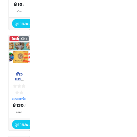
฿ 10
/
ฟอง
ดูรายละเอียด
โปรโมชัน
3,857
ข้าว
แตน
พันหน้า
ขอนแก่น
฿ 130
/
กล่อง
ดูรายละเอียด