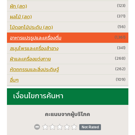
ผัก (สด)
(123)
ผลไม้ (สด)
(371)
ไม้ดอกไม้ประดับ (สด)
(56)
อาหารแปรรูปและเครื่องดื่ม
(1,361)
สมุนไพรและเครื่องสำอาง
(341)
ผ้าและเครื่องแต่งกาย
(268)
หัตถกรรมและสิ่งประดิษฐ์
(262)
อื่นๆ
(109)
เงื่อนไขการค้นหา
คะแนนจากผู้บริโภค
Not Rated