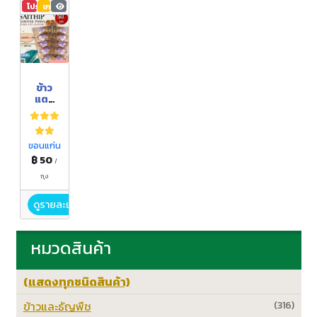
โปรโมชัน
ขายดี
6,889
ข้าว
แตน
สมุนไพ
ร
ขอนแก่น
฿ 50
/
ถุง
ดูรายละเอียด
หมวดสินค้า
(แสดงทุกชนิดสินค้า)
ข้าวและธัญพืช
(316)