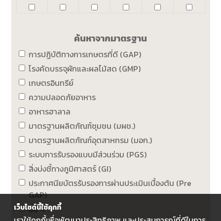
ค้นหาจากมาตรฐาน
การปฏิบัติทางการเกษตรที่ดี (GAP)
โรงคัดบรรจุผักและผลไม้สด (GMP)
เกษตรอินทรีย์
ความปลอดภัยอาหาร
อาหารฮาลาล
มาตรฐานผลิตภัณฑ์ชุมชน (มผช.)
มาตรฐานผลิตภัณฑ์อุตสาหกรม (มอก.)
ระบบการรับรองแบบมีส่วนร่วม (PGS)
สิ่งบ่งชี้ทางภูมิศาสตร์ (GI)
ประกาศนียบัตรรับรองการผ่านประเมินเบื้องต้น (Pre
GAP)
เว็บไซต์นี้ใช้คุกกี้
อื่น ๆ
เราใช้คุกกี้เพื่อพัฒนาประสิทธิภาพ และประสบการณ์ที่ดีในการ