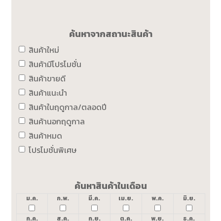
ค้นหาจากสถานะสินค้า
สินค้าใหม่
สินค้ามีโปรโมชั่น
สินค้าขายดี
สินค้าแนะนำ
สินค้าในฤดูกาล/ตลอดปี
สินค้านอกฤดูกาล
สินค้าหมด
โปรโมชั่นพิเศษ
ค้นหาสินค้าในเดือน
ม.ค.
ก.พ.
มี.ค.
เม.ย.
พ.ค.
มิ.ย.
ก.ค.
ส.ค.
ก.ย.
ต.ค.
พ.ย.
ธ.ค.