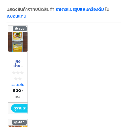
แสดงสินค้าจากชนิดสินค้า
อาหารแปรรูปและเครื่องดื่ม
ใน
จ.ขอนแก่น
523
ผง
น้ำยา
ขนมจี
น
จิ้งหรีด
ขอนแก่น
฿ 20
/
ซอง
ดูรายละเอียด
480