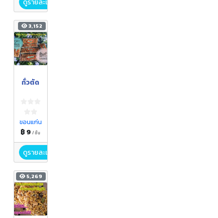
ดูรายละเอียด
3,152
ถั่วตัด
ขอนแก่น
฿ 9
/ ชิ้น
ดูรายละเอียด
5,269