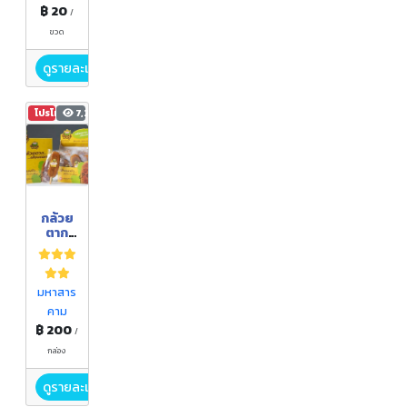
฿ 20
/
ขวด
ดูรายละเอียด
โปรโมชัน
7,228
กล้วย
ตาก
เสียบ
ตอก
มหาสาร
คาม
฿ 200
/
กล่อง
ดูรายละเอียด