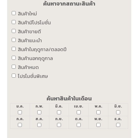
ค้นหาจากสถานะสินค้า
สินค้าใหม่
สินค้ามีโปรโมชั่น
สินค้าขายดี
สินค้าแนะนำ
สินค้าในฤดูกาล/ตลอดปี
สินค้านอกฤดูกาล
สินค้าหมด
โปรโมชั่นพิเศษ
ค้นหาสินค้าในเดือน
ม.ค.
ก.พ.
มี.ค.
เม.ย.
พ.ค.
มิ.ย.
ก.ค.
ส.ค.
ก.ย.
ต.ค.
พ.ย.
ธ.ค.