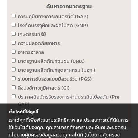
ค้นหาจากมาตรฐาน
การปฏิบัติทางการเกษตรที่ดี (GAP)
โรงคัดบรรจุผักและผลไม้สด (GMP)
เกษตรอินทรีย์
ความปลอดภัยอาหาร
อาหารฮาลาล
มาตรฐานผลิตภัณฑ์ชุมชน (มผช.)
มาตรฐานผลิตภัณฑ์อุตสาหกรม (มอก.)
ระบบการรับรองแบบมีส่วนร่วม (PGS)
สิ่งบ่งชี้ทางภูมิศาสตร์ (GI)
ประกาศนียบัตรรับรองการผ่านประเมินเบื้องต้น (Pre
GAP)
เว็บไซต์นี้ใช้คุกกี้
อื่น ๆ
เราใช้คุกกี้เพื่อพัฒนาประสิทธิภาพ และประสบการณ์ที่ดีในการ
ใช้เว็บไซต์ของคุณ คุณสามารถศึกษารายละเอียดและยอดรับ
นโยบายคุ้มครองข้อมูลส่วนบุคคลได้ที่ (นโยบายคุ้มครอง