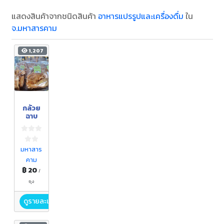
แสดงสินค้าจากชนิดสินค้า
อาหารแปรรูปและเครื่องดื่ม
ใน
จ.มหาสารคาม
1,207
กล้วย
ฉาบ
มหาสาร
คาม
฿ 20
/
ถุง
ดูรายละเอียด