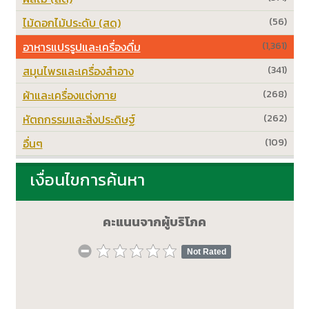
ไม้ดอกไม้ประดับ (สด)
(56)
อาหารแปรรูปและเครื่องดื่ม
(1,361)
สมุนไพรและเครื่องสำอาง
(341)
ผ้าและเครื่องแต่งกาย
(268)
หัตถกรรมและสิ่งประดิษฐ์
(262)
อื่นๆ
(109)
เงื่อนไขการค้นหา
คะแนนจากผู้บริโภค
Not Rated