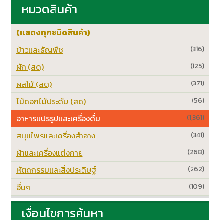
หมวดสินค้า
(แสดงทุกชนิดสินค้า)
ข้าวและธัญพืช
(316)
ผัก (สด)
(125)
ผลไม้ (สด)
(371)
ไม้ดอกไม้ประดับ (สด)
(56)
อาหารแปรรูปและเครื่องดื่ม
(1,361)
สมุนไพรและเครื่องสำอาง
(341)
ผ้าและเครื่องแต่งกาย
(268)
หัตถกรรมและสิ่งประดิษฐ์
(262)
อื่นๆ
(109)
เงื่อนไขการค้นหา