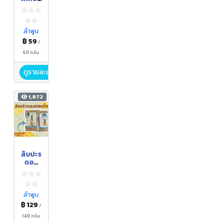
แห้ง
ลำพูน
฿ 59
/
60 กรัม
ดูรายละเอียด
1,872
สับปะร
ดอบ
แห้ง
ลำพูน
฿ 129
/
140 กรัม