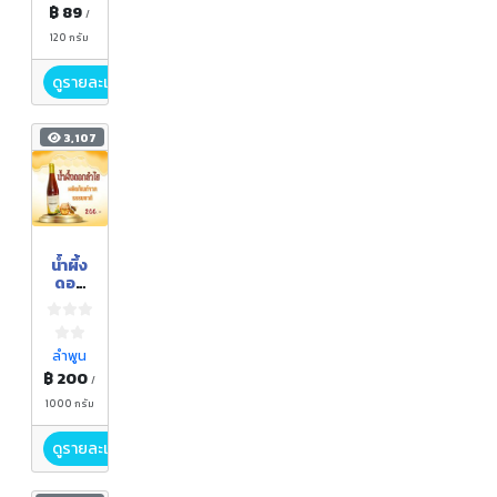
฿ 89
/
120 กรัม
ดูรายละเอียด
3,107
น้ำผึ้ง
ดอก
ลำไย
ลำพูน
฿ 200
/
1000 กรัม
ดูรายละเอียด