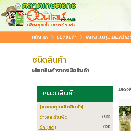
หน้าแรก
ชนิดสินค้า
อาหารแปรรูปและเครื่องด
ชนิดสินค้า
เลือกสินค้าจากชนิดสินค้า
แสดงสิ
หมวดสินค้า
(แสดงทุกชนิดสินค้า)
ข้าวและธัญพืช
(315)
ผัก (สด)
(121)