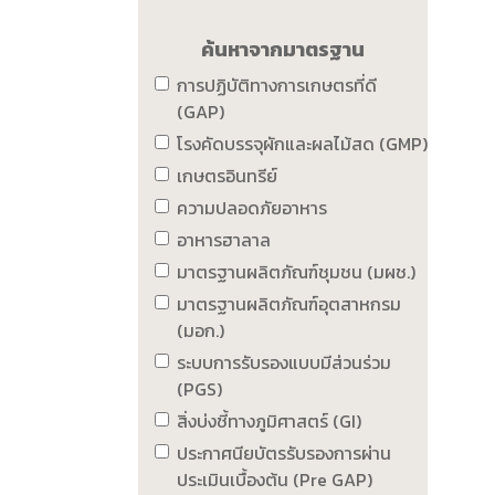
ค้นหาจากมาตรฐาน
การปฏิบัติทางการเกษตรที่ดี
(GAP)
โรงคัดบรรจุผักและผลไม้สด (GMP)
เกษตรอินทรีย์
ความปลอดภัยอาหาร
อาหารฮาลาล
มาตรฐานผลิตภัณฑ์ชุมชน (มผช.)
มาตรฐานผลิตภัณฑ์อุตสาหกรม
(มอก.)
ระบบการรับรองแบบมีส่วนร่วม
(PGS)
สิ่งบ่งชี้ทางภูมิศาสตร์ (GI)
ประกาศนียบัตรรับรองการผ่าน
ประเมินเบื้องต้น (Pre GAP)