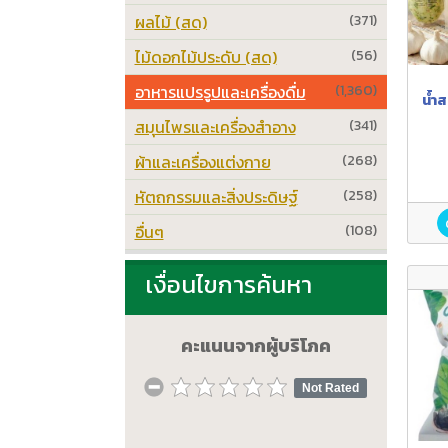
ผลไม้ (สด)
(371)
ไม้ดอกไม้ประดับ (สด)
(56)
อาหารแปรรูปและเครื่องดื่ม
(1,360)
น้ำส
สมุนไพรและเครื่องสำอาง
(341)
ผ้าและเครื่องแต่งกาย
(268)
หัตถกรรมและสิ่งประดิษฐ์
(258)
อื่นๆ
(108)
เงื่อนไขการค้นหา
คะแนนจากผู้บริโภค
Not Rated