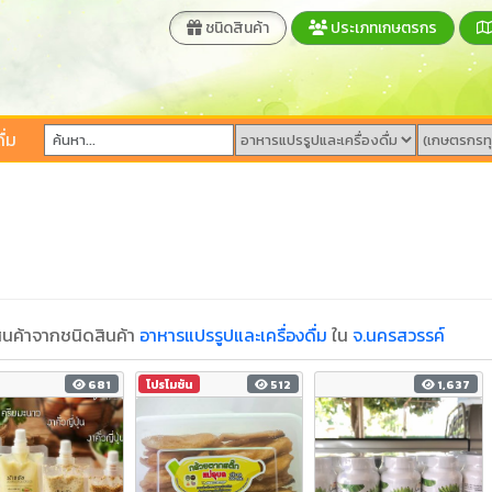
ชนิดสินค้า
ประเภทเกษตรกร
ื่ม
นค้าจากชนิดสินค้า
อาหารแปรรูปและเครื่องดื่ม
ใน
จ.นครสวรรค์
681
โปรโมชัน
512
1,637