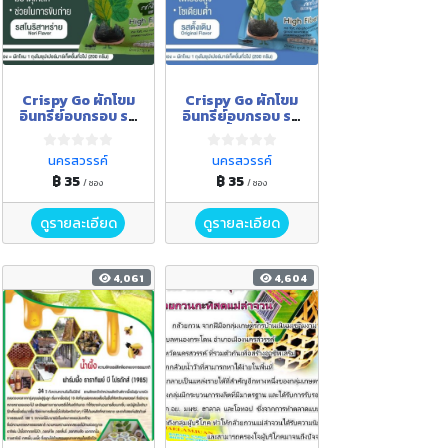
Crispy Go ผักโขม
Crispy Go ผักโขม
อินทรีย์อบกรอบ รส
อินทรีย์อบกรอบ รส
โนริสาหร่าย
ดั้งเดิม
นครสวรรค์
นครสวรรค์
฿ 35
฿ 35
/ ซอง
/ ซอง
ดูรายละเอียด
ดูรายละเอียด
4,061
4,604