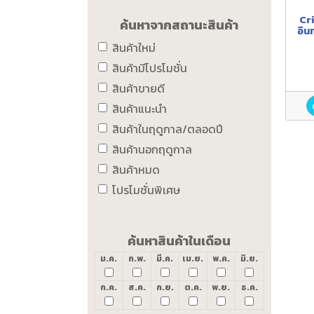
Cr
ค้นหาจากสถานะสินค้า
อิน
สินค้าใหม่
สินค้ามีโปรโมชั่น
สินค้าขายดี
สินค้าแนะนำ
สินค้าในฤดูกาล/ตลอดปี
สินค้านอกฤดูกาล
สินค้าหมด
โปรโมชั่นพิเศษ
ค้นหาสินค้าในเดือน
ม.ค.
ก.พ.
มี.ค.
เม.ย.
พ.ค.
มิ.ย.
ก.ค.
ส.ค.
ก.ย.
ต.ค.
พ.ย.
ธ.ค.