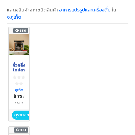
แสดงสินค้าจากชนิดสินค้า
อาหารแปรรูปและเครื่องดื่ม
ใน
จ.ภูเก็ต
356
คั่วกลิ้ง
ไตปลา
ภูเก็ต
฿ 75
/
กระปุก
ดูรายละเอียด
361