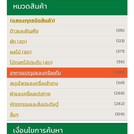
หมวดสินค้า
(แสดงทุกชนิดสินค้า)
ข้าวและธัญพืช
(315)
ผัก (สด)
(123)
ผลไม้ (สด)
(371)
ไม้ดอกไม้ประดับ (สด)
(56)
อาหารแปรรูปและเครื่องดื่ม
(1,361)
สมุนไพรและเครื่องสำอาง
(341)
ผ้าและเครื่องแต่งกาย
(268)
หัตถกรรมและสิ่งประดิษฐ์
(262)
อื่นๆ
(109)
เงื่อนไขการค้นหา