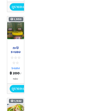
ดูรายละเอียด
1,993
กะปิ
ระนอง
ระนอง
฿ 200
/
กล่อง
ดูรายละเอียด
1,942