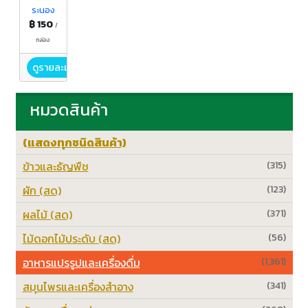
ระนอง
฿ 150
/
กล่อง
ดูรายละเอียด
หมวดสินค้า
(แสดงทุกชนิดสินค้า)
ข้าวและธัญพืช
(315)
ผัก (สด)
(123)
ผลไม้ (สด)
(371)
ไม้ดอกไม้ประดับ (สด)
(56)
อาหารแปรรูปและเครื่องดื่ม
(1,361)
สมุนไพรและเครื่องสำอาง
(341)