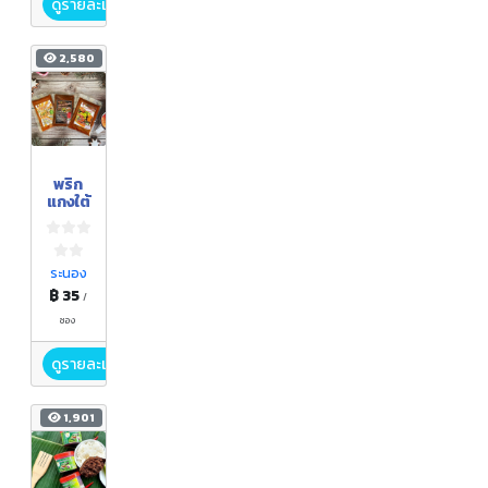
ดูรายละเอียด
2,580
พริก
แกงใต้
ระนอง
฿ 35
/
ซอง
ดูรายละเอียด
1,901