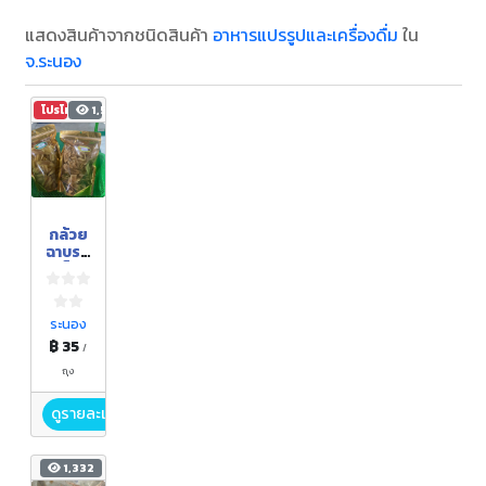
แสดงสินค้าจากชนิดสินค้า
อาหารแปรรูปและเครื่องดื่ม
ใน
จ.ระนอง
โปรโมชัน
1,511
กล้วย
ฉาบรส
เค็ม
ระนอง
฿ 35
/
ถุง
ดูรายละเอียด
1,332