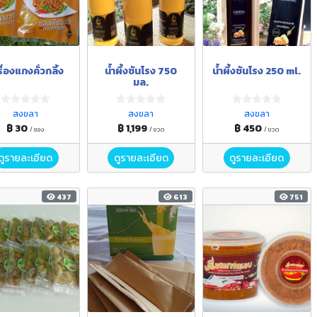
ื่องแกงคั่วกลิ้ง
น้ำผึ้งชันโรง 750
น้ำผึ้งชันโรง 250 ml.
มล.
สงขลา
สงขลา
สงขลา
฿ 30
฿ 1,199
฿ 450
/ ซอง
/ ขวด
/ ขวด
ดูรายละเอียด
ดูรายละเอียด
ดูรายละเอียด
437
613
751