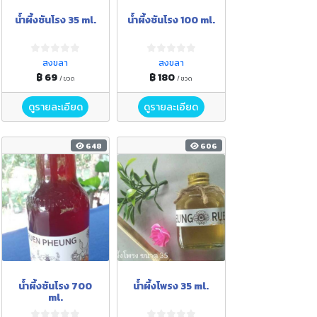
น้ำผึ้งชันโรง 35 ml.
น้ำผึ้งชันโรง 100 ml.
สงขลา
สงขลา
฿ 69
฿ 180
/ ขวด
/ ขวด
ดูรายละเอียด
ดูรายละเอียด
648
606
น้ำผึ้งชันโรง 700
น้ำผึ้งโพรง 35 ml.
ml.