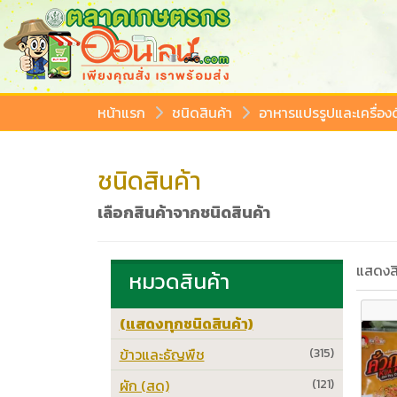
หน้าแรก
ชนิดสินค้า
อาหารแปรรูปและเครื่องด
ชนิดสินค้า
เลือกสินค้าจากชนิดสินค้า
แสดงสิ
หมวดสินค้า
(แสดงทุกชนิดสินค้า)
ข้าวและธัญพืช
(315)
ผัก (สด)
(121)