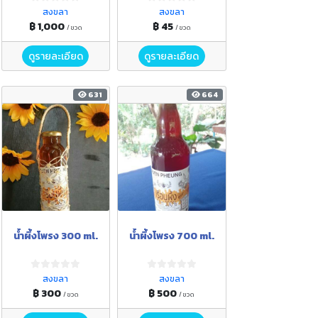
สงขลา
สงขลา
฿ 1,000
฿ 45
/ ขวด
/ ขวด
ดูรายละเอียด
ดูรายละเอียด
631
664
น้ำผึ้งโพรง 300 ml.
น้ำผึ้งโพรง 700 ml.
สงขลา
สงขลา
฿ 300
฿ 500
/ ขวด
/ ขวด