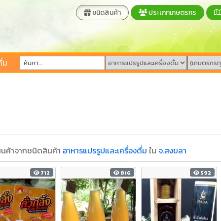
ชนิดสินค้า
ประเภทเกษตรกร
ื่ม
นค้าจากชนิดสินค้า
อาหารแปรรูปและเครื่องดื่ม
ใน
จ.สงขลา
712
816
592