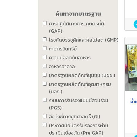
ค้นหาจากมาตรฐาน
การปฏิบัติทางการเกษตรที่ดี
(GAP)
โรงคัดบรรจุผักและผลไม้สด (GMP)
เกษตรอินทรีย์
ความปลอดภัยอาหาร
อาหารฮาลาล
มาตรฐานผลิตภัณฑ์ชุมชน (มผช.)
มาตรฐานผลิตภัณฑ์อุตสาหกรม
(มอก.)
ระบบการรับรองแบบมีส่วนร่วม
น้ำ
(PGS)
สิ่งบ่งชี้ทางภูมิศาสตร์ (GI)
ประกาศนียบัตรรับรองการผ่าน
ประเมินเบื้องต้น (Pre GAP)