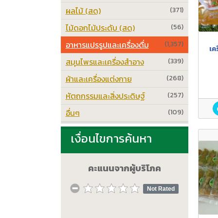
ผลไม้ (สด)
(371)
ไม้ดอกไม้ประดับ (สด)
(56)
อาหารแปรรูปและเครื่องดื่ม
(1,357)
เคร
สมุนไพรและเครื่องสำอาง
(339)
ผ้าและเครื่องแต่งกาย
(268)
หัตถกรรมและสิ่งประดิษฐ์
(257)
อื่นๆ
(109)
เงื่อนไขการค้นหา
คะแนนจากผู้บริโภค
Not Rated