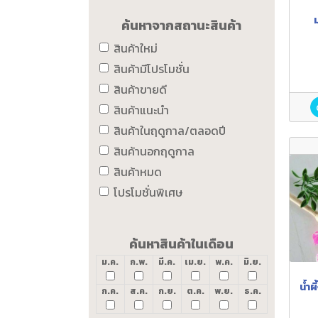
ค้นหาจากสถานะสินค้า
สินค้าใหม่
สินค้ามีโปรโมชั่น
สินค้าขายดี
สินค้าแนะนำ
สินค้าในฤดูกาล/ตลอดปี
สินค้านอกฤดูกาล
สินค้าหมด
โปรโมชั่นพิเศษ
ค้นหาสินค้าในเดือน
ม.ค.
ก.พ.
มี.ค.
เม.ย.
พ.ค.
มิ.ย.
น้ำผ
ก.ค.
ส.ค.
ก.ย.
ต.ค.
พ.ย.
ธ.ค.