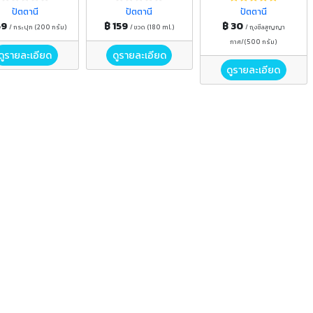
ปัตตานี
ปัตตานี
ปัตตานี
69
฿ 159
฿ 30
/ กระปุก (200 กรัม)
/ ขวด (180 ml.)
/ ถุงซีลสูญญา
กาศ/(500 กรัม)
ดูรายละเอียด
ดูรายละเอียด
ดูรายละเอียด