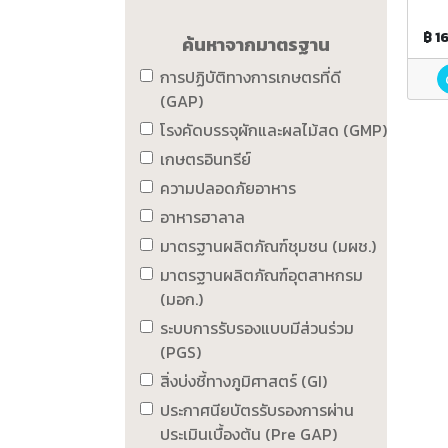
฿ 1
ค้นหาจากมาตรฐาน
การปฏิบัติทางการเกษตรที่ดี
(GAP)
โรงคัดบรรจุผักและผลไม้สด (GMP)
เกษตรอินทรีย์
ความปลอดภัยอาหาร
อาหารฮาลาล
มาตรฐานผลิตภัณฑ์ชุมชน (มผช.)
มาตรฐานผลิตภัณฑ์อุตสาหกรม
(มอก.)
ระบบการรับรองแบบมีส่วนร่วม
(PGS)
สิ่งบ่งชี้ทางภูมิศาสตร์ (GI)
ประกาศนียบัตรรับรองการผ่าน
ประเมินเบื้องต้น (Pre GAP)