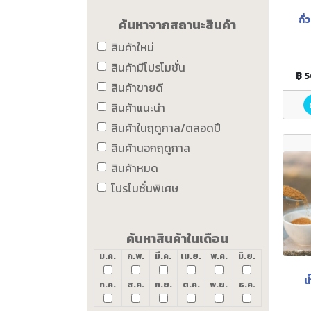
ถั่
ค้นหาจากสถานะสินค้า
สินค้าใหม่
สินค้ามีโปรโมชั่น
฿ 
สินค้าขายดี
สินค้าแนะนำ
สินค้าในฤดูกาล/ตลอดปี
สินค้านอกฤดูกาล
สินค้าหมด
โปรโมชั่นพิเศษ
ค้นหาสินค้าในเดือน
ม.ค.
ก.พ.
มี.ค.
เม.ย.
พ.ค.
มิ.ย.
น
ก.ค.
ส.ค.
ก.ย.
ต.ค.
พ.ย.
ธ.ค.