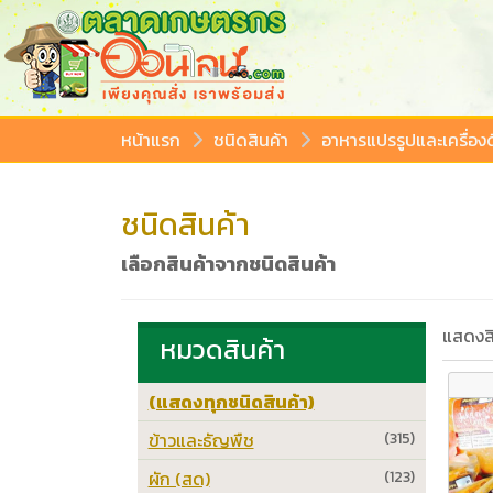
หน้าแรก
ชนิดสินค้า
อาหารแปรรูปและเครื่องด
ชนิดสินค้า
เลือกสินค้าจากชนิดสินค้า
แสดงสิ
หมวดสินค้า
(แสดงทุกชนิดสินค้า)
ข้าวและธัญพืช
(315)
ผัก (สด)
(123)