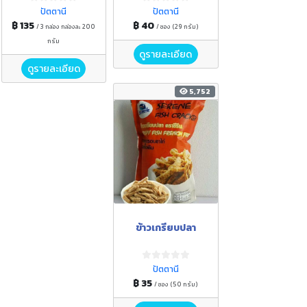
ปัตตานี
ปัตตานี
฿ 135
฿ 40
/ 3 กล่อง กล่องละ 200
/ ซอง (29 กรัม)
กรัม
ดูรายละเอียด
ดูรายละเอียด
5,752
ข้าวเกรียบปลา
ปัตตานี
฿ 35
/ ซอง (50 กรัม)