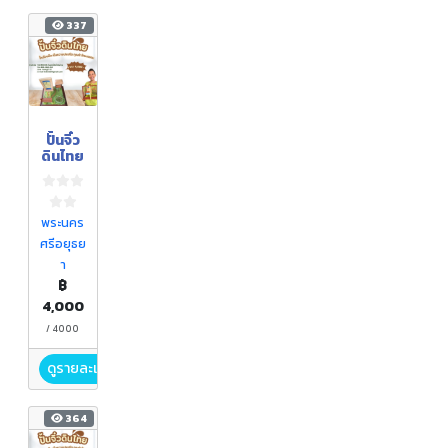
337
ปั้นจิ๋ว
ดินไทย
พระนคร
ศรีอยุธย
า
฿
4,000
/ 4000
ดูรายละเอียด
364