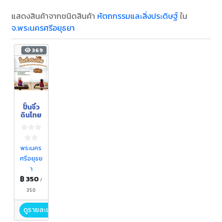
แสดงสินค้าจากชนิดสินค้า
หัตถกรรมและสิ่งประดิษฐ์
ใน
จ.พระนครศรีอยุธยา
369
ปั้นจิ๋ว
ดินไทย
พระนคร
ศรีอยุธย
า
฿ 350
/
350
ดูรายละเอียด