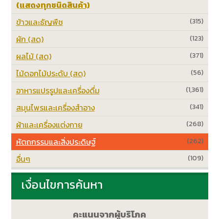
(แสดงทุกชนิดสินค้า)
ข้าวและธัญพืช
(315)
ผัก (สด)
(123)
ผลไม้ (สด)
(371)
ไม้ดอกไม้ประดับ (สด)
(56)
อาหารแปรรูปและเครื่องดื่ม
(1,361)
สมุนไพรและเครื่องสำอาง
(341)
ผ้าและเครื่องแต่งกาย
(268)
หัตถกรรมและสิ่งประดิษฐ์
(262)
อื่นๆ
(109)
เงื่อนไขการค้นหา
คะแนนจากผู้บริโภค