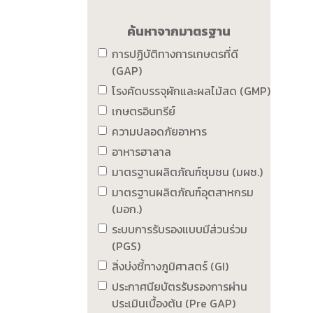
ค้นหาจากมาตรฐาน
การปฏิบัติทางการเกษตรที่ดี
(GAP)
โรงคัดบรรจุผักและผลไม้สด (GMP)
เกษตรอินทรีย์
ความปลอดภัยอาหาร
อาหารฮาลาล
มาตรฐานผลิตภัณฑ์ชุมชน (มผช.)
มาตรฐานผลิตภัณฑ์อุตสาหกรม
(มอก.)
ระบบการรับรองแบบมีส่วนร่วม
(PGS)
สิ่งบ่งชี้ทางภูมิศาสตร์ (GI)
ประกาศนียบัตรรับรองการผ่าน
ประเมินเบื้องต้น (Pre GAP)