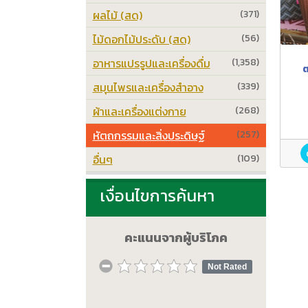
ผลไม้ (สด)
(371)
ไม้ดอกไม้ประดับ (สด)
(56)
อาหารแปรรูปและเครื่องดื่ม
(1,358)
ต
สมุนไพรและเครื่องสำอาง
(339)
ผ้าและเครื่องแต่งกาย
(268)
หัตถกรรมและสิ่งประดิษฐ์
(257)
อื่นๆ
(109)
เงื่อนไขการค้นหา
คะแนนจากผู้บริโภค
Not Rated