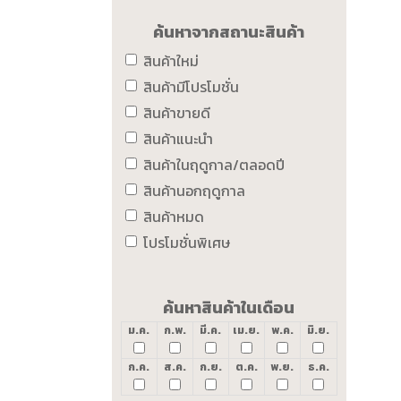
ค้นหาจากสถานะสินค้า
สินค้าใหม่
สินค้ามีโปรโมชั่น
สินค้าขายดี
สินค้าแนะนำ
สินค้าในฤดูกาล/ตลอดปี
สินค้านอกฤดูกาล
สินค้าหมด
โปรโมชั่นพิเศษ
ค้นหาสินค้าในเดือน
ม.ค.
ก.พ.
มี.ค.
เม.ย.
พ.ค.
มิ.ย.
ก.ค.
ส.ค.
ก.ย.
ต.ค.
พ.ย.
ธ.ค.