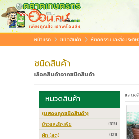
หน้าแรก
ชนิดสินค้า
หัตถกรรมและสิ่งประดิษฐ
ชนิดสินค้า
เลือกสินค้าจากชนิดสินค้า
แสดงสิ
หมวดสินค้า
(แสดงทุกชนิดสินค้า)
ข้าวและธัญพืช
(315)
ผัก (สด)
(121)