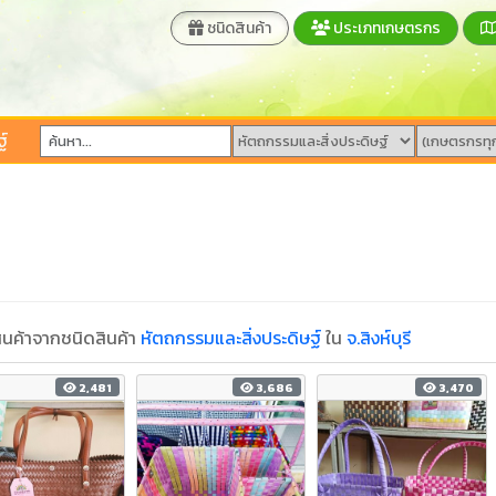
ชนิดสินค้า
ประเภทเกษตรกร
์
นค้าจากชนิดสินค้า
หัตถกรรมและสิ่งประดิษฐ์
ใน
จ.สิงห์บุรี
2,481
3,686
3,470