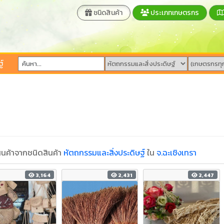
ชนิดสินค้า
ประเภทเกษตรกร
์
นค้าจากชนิดสินค้า
หัตถกรรมและสิ่งประดิษฐ์
ใน
จ.ฉะเชิงเทรา
3,164
2,431
2,447