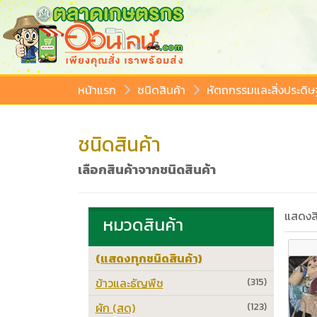
หน้าแรก
ชนิดสินค้า
หัตถกรรมและสิ่งประดิษฐ
ชนิดสินค้า
เลือกสินค้าจากชนิดสินค้า
แสดงสิ
หมวดสินค้า
(แสดงทุกชนิดสินค้า)
ข้าวและธัญพืช
(315)
ผัก (สด)
(123)