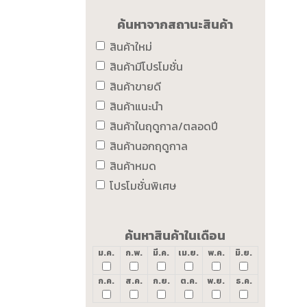
ค้นหาจากสถานะสินค้า
สินค้าใหม่
สินค้ามีโปรโมชั่น
สินค้าขายดี
สินค้าแนะนำ
สินค้าในฤดูกาล/ตลอดปี
สินค้านอกฤดูกาล
สินค้าหมด
โปรโมชั่นพิเศษ
ค้นหาสินค้าในเดือน
ม.ค.
ก.พ.
มี.ค.
เม.ย.
พ.ค.
มิ.ย.
ก.ค.
ส.ค.
ก.ย.
ต.ค.
พ.ย.
ธ.ค.