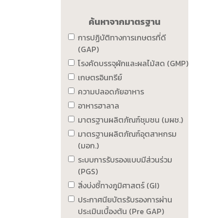
ค้นหาจากมาตรฐาน
การปฏิบัติทางการเกษตรที่ดี
(GAP)
โรงคัดบรรจุผักและผลไม้สด (GMP)
เกษตรอินทรีย์
ความปลอดภัยอาหาร
อาหารฮาลาล
มาตรฐานผลิตภัณฑ์ชุมชน (มผช.)
มาตรฐานผลิตภัณฑ์อุตสาหกรม
(มอก.)
ระบบการรับรองแบบมีส่วนร่วม
(PGS)
สิ่งบ่งชี้ทางภูมิศาสตร์ (GI)
ประกาศนียบัตรรับรองการผ่าน
ประเมินเบื้องต้น (Pre GAP)