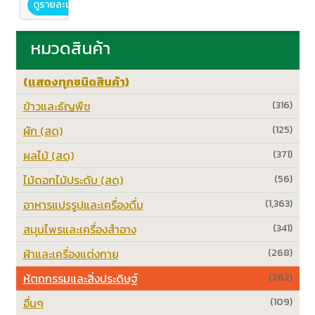
ดูรายละเอียด
หมวดสินค้า
(แสดงทุกชนิดสินค้า)
ข้าวและธัญพืช
(316)
ผัก (สด)
(125)
ผลไม้ (สด)
(371)
ไม้ดอกไม้ประดับ (สด)
(56)
อาหารแปรรูปและเครื่องดื่ม
(1,363)
สมุนไพรและเครื่องสำอาง
(341)
ผ้าและเครื่องแต่งกาย
(268)
หัตถกรรมและสิ่งประดิษฐ์
(262)
อื่นๆ
(109)