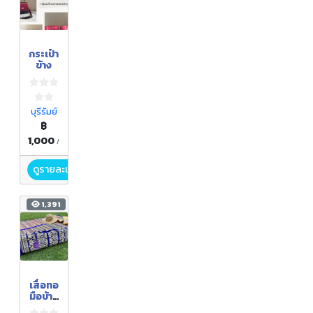
กระเป๋า
ข้าง
บุรีรัมย์
฿
1,000
/
ดูรายละเอียด
1,391
เสื่อทอ
มือบ้าน
น้อย