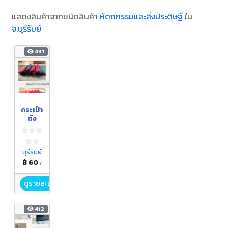
แสดงสินค้าจากชนิดสินค้า
หัตถกรรมและสิ่งประดิษฐ์
ใน
จ.บุรีรัมย์
431
กระเป๋า
ตัง
บุรีรัมย์
฿ 60
/
ดูรายละเอียด
412