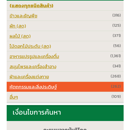
(แสดงทุกชนิดสินค้า)
ข้าวและธัญพืช
(316)
ผัก (สด)
(125)
ผลไม้ (สด)
(371)
ไม้ดอกไม้ประดับ (สด)
(56)
อาหารแปรรูปและเครื่องดื่ม
(1,361)
สมุนไพรและเครื่องสำอาง
(341)
ผ้าและเครื่องแต่งกาย
(268)
หัตถกรรมและสิ่งประดิษฐ์
(262)
อื่นๆ
(109)
เงื่อนไขการค้นหา
คะแนนจากผู้บริโภค