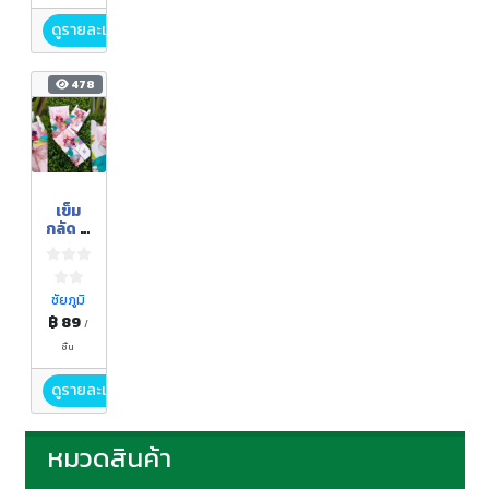
ดูรายละเอียด
478
เข็ม
กลัด 11
ศรี
ชัยภูมิ
฿ 89
/
ชิ้น
ดูรายละเอียด
หมวดสินค้า