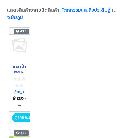
แสดงสินค้าจากชนิดสินค้า
หัตถกรรมและสิ่งประดิษฐ์
ใน
จ.ชัยภูมิ
439
กระเป๋า
พลาส
ติก
สาน
ชัยภูมิ
฿ 120
/
ชิ้น
ดูรายละเอียด
433