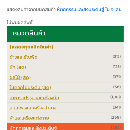
แสดงสินค้าจากชนิดสินค้า
หัตถกรรมและสิ่งประดิษฐ์
ใน
จ.เลย
ไม่พบผลลัพธ์
หมวดสินค้า
(แสดงทุกชนิดสินค้า)
ข้าวและธัญพืช
(315)
ผัก (สด)
(123)
ผลไม้ (สด)
(371)
ไม้ดอกไม้ประดับ (สด)
(56)
อาหารแปรรูปและเครื่องดื่ม
(1,361)
สมุนไพรและเครื่องสำอาง
(341)
ผ้าและเครื่องแต่งกาย
(268)
หัตถกรรมและสิ่งประดิษฐ์
(262)