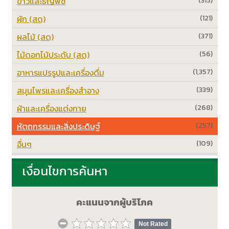
ข้าวและธัญพืช
(315)
ผัก (สด)
(121)
ผลไม้ (สด)
(371)
ไม้ดอกไม้ประดับ (สด)
(56)
อาหารแปรรูปและเครื่องดื่ม
(1,357)
สมุนไพรและเครื่องสำอาง
(339)
ผ้าและเครื่องแต่งกาย
(268)
หัตถกรรมและสิ่งประดิษฐ์
(257)
อื่นๆ
(109)
เงื่อนไขการค้นหา
คะแนนจากผู้บริโภค
Not Rated