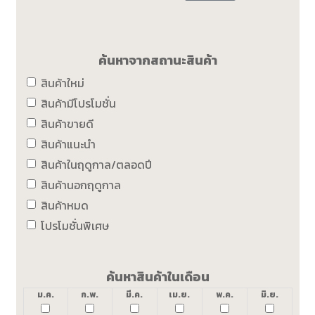
ค้นหาจากสถานะสินค้า
สินค้าใหม่
สินค้ามีโปรโมชั่น
สินค้าขายดี
สินค้าแนะนำ
สินค้าในฤดูกาล/ตลอดปี
สินค้านอกฤดูกาล
สินค้าหมด
โปรโมชั่นพิเศษ
ค้นหาสินค้าในเดือน
ม.ค.
ก.พ.
มี.ค.
เม.ย.
พ.ค.
มิ.ย.