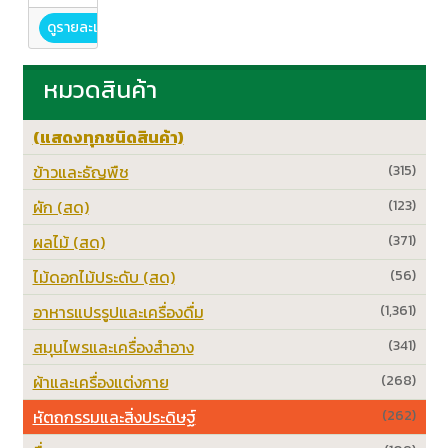
ดูรายละเอียด
หมวดสินค้า
(แสดงทุกชนิดสินค้า)
ข้าวและธัญพืช
(315)
ผัก (สด)
(123)
ผลไม้ (สด)
(371)
ไม้ดอกไม้ประดับ (สด)
(56)
อาหารแปรรูปและเครื่องดื่ม
(1,361)
สมุนไพรและเครื่องสำอาง
(341)
ผ้าและเครื่องแต่งกาย
(268)
หัตถกรรมและสิ่งประดิษฐ์
(262)