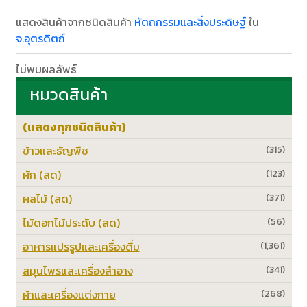
แสดงสินค้าจากชนิดสินค้า
หัตถกรรมและสิ่งประดิษฐ์
ใน
จ.อุตรดิตถ์
ไม่พบผลลัพธ์
หมวดสินค้า
(แสดงทุกชนิดสินค้า)
ข้าวและธัญพืช
(315)
ผัก (สด)
(123)
ผลไม้ (สด)
(371)
ไม้ดอกไม้ประดับ (สด)
(56)
อาหารแปรรูปและเครื่องดื่ม
(1,361)
สมุนไพรและเครื่องสำอาง
(341)
ผ้าและเครื่องแต่งกาย
(268)