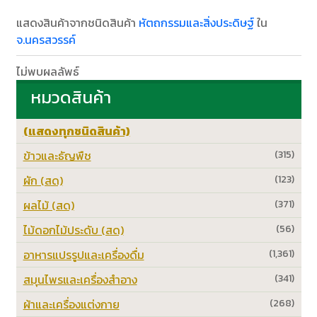
แสดงสินค้าจากชนิดสินค้า
หัตถกรรมและสิ่งประดิษฐ์
ใน
จ.นครสวรรค์
ไม่พบผลลัพธ์
หมวดสินค้า
(แสดงทุกชนิดสินค้า)
ข้าวและธัญพืช
(315)
ผัก (สด)
(123)
ผลไม้ (สด)
(371)
ไม้ดอกไม้ประดับ (สด)
(56)
อาหารแปรรูปและเครื่องดื่ม
(1,361)
สมุนไพรและเครื่องสำอาง
(341)
ผ้าและเครื่องแต่งกาย
(268)