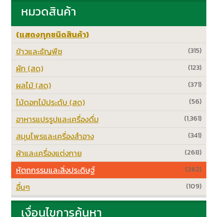
หมวดสินค้า
(แสดงทุกชนิดสินค้า)
ข้าวและธัญพืช
(315)
ผัก (สด)
(123)
ผลไม้ (สด)
(371)
ไม้ดอกไม้ประดับ (สด)
(56)
อาหารแปรรูปและเครื่องดื่ม
(1,361)
สมุนไพรและเครื่องสำอาง
(341)
ผ้าและเครื่องแต่งกาย
(268)
หัตถกรรมและสิ่งประดิษฐ์
(262)
อื่นๆ
(109)
เงื่อนไขการค้นหา