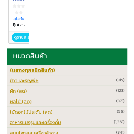
สุโขทัย
฿ 4
/ ใบ
ดูรายละเอียด
หมวดสินค้า
(แสดงทุกชนิดสินค้า)
ข้าวและธัญพืช
(315)
ผัก (สด)
(123)
ผลไม้ (สด)
(371)
ไม้ดอกไม้ประดับ (สด)
(56)
อาหารแปรรูปและเครื่องดื่ม
(1,361)
สมุนไพรและเครื่องสำอาง
(341)