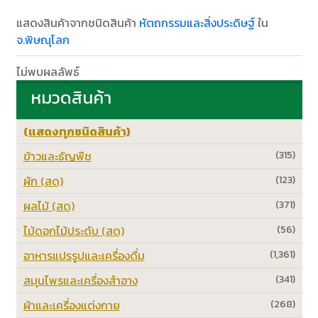
แสดงสินค้าจากชนิดสินค้า
หัตถกรรมและสิ่งประดิษฐ์
ใน
จ.พิษณุโลก
ไม่พบผลลัพธ์
หมวดสินค้า
(แสดงทุกชนิดสินค้า)
ข้าวและธัญพืช
(315)
ผัก (สด)
(123)
ผลไม้ (สด)
(371)
ไม้ดอกไม้ประดับ (สด)
(56)
อาหารแปรรูปและเครื่องดื่ม
(1,361)
สมุนไพรและเครื่องสำอาง
(341)
ผ้าและเครื่องแต่งกาย
(268)