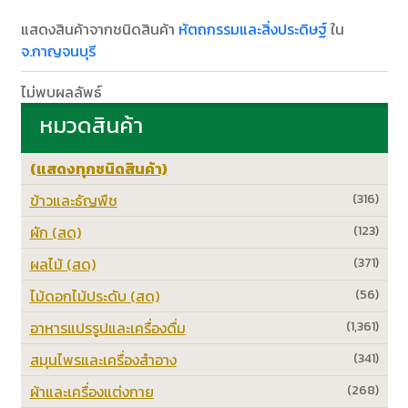
แสดงสินค้าจากชนิดสินค้า
หัตถกรรมและสิ่งประดิษฐ์
ใน
จ.กาญจนบุรี
ไม่พบผลลัพธ์
หมวดสินค้า
(แสดงทุกชนิดสินค้า)
ข้าวและธัญพืช
(316)
ผัก (สด)
(123)
ผลไม้ (สด)
(371)
ไม้ดอกไม้ประดับ (สด)
(56)
อาหารแปรรูปและเครื่องดื่ม
(1,361)
สมุนไพรและเครื่องสำอาง
(341)
ผ้าและเครื่องแต่งกาย
(268)