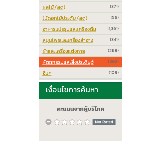
ผลไม้ (สด)
(371)
ไม้ดอกไม้ประดับ (สด)
(56)
อาหารแปรรูปและเครื่องดื่ม
(1,361)
สมุนไพรและเครื่องสำอาง
(341)
ผ้าและเครื่องแต่งกาย
(268)
หัตถกรรมและสิ่งประดิษฐ์
(262)
อื่นๆ
(109)
เงื่อนไขการค้นหา
คะแนนจากผู้บริโภค
Not Rated