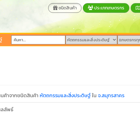
ชนิดสินค้า
ประเภทเกษตรกร
์
นค้าจากชนิดสินค้า
หัตถกรรมและสิ่งประดิษฐ์
ใน
จ.สมุทรสาคร
ลลัพธ์