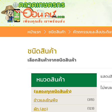
หน้าแรก
ชนิดสินค้า
หัตถกรรมและสิ่งประดิษฐ
ชนิดสินค้า
เลือกสินค้าจากชนิดสินค้า
แสดงสิ
หมวดสินค้า
ไม่พบผ
(แสดงทุกชนิดสินค้า)
ข้าวและธัญพืช
(315)
ผัก (สด)
(123)