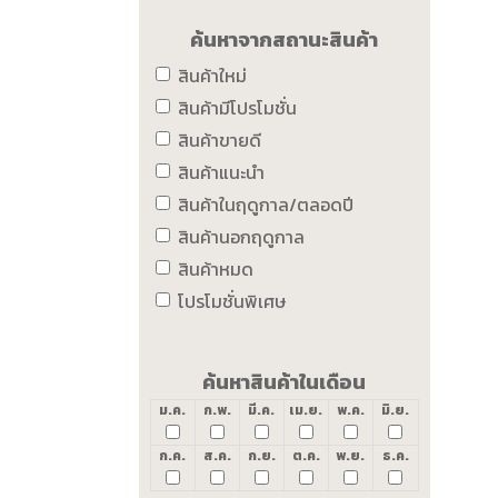
ค้นหาจากสถานะสินค้า
สินค้าใหม่
สินค้ามีโปรโมชั่น
สินค้าขายดี
สินค้าแนะนำ
สินค้าในฤดูกาล/ตลอดปี
สินค้านอกฤดูกาล
สินค้าหมด
โปรโมชั่นพิเศษ
ค้นหาสินค้าในเดือน
ม.ค.
ก.พ.
มี.ค.
เม.ย.
พ.ค.
มิ.ย.
ก.ค.
ส.ค.
ก.ย.
ต.ค.
พ.ย.
ธ.ค.