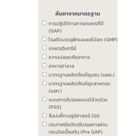
ค้นหาจากมาตรฐาน
การปฏิบัติทางการเกษตรที่ดี
(GAP)
โรงคัดบรรจุผักและผลไม้สด (GMP)
เกษตรอินทรีย์
ความปลอดภัยอาหาร
อาหารฮาลาล
มาตรฐานผลิตภัณฑ์ชุมชน (มผช.)
มาตรฐานผลิตภัณฑ์อุตสาหกรม
(มอก.)
ระบบการรับรองแบบมีส่วนร่วม
(PGS)
สิ่งบ่งชี้ทางภูมิศาสตร์ (GI)
ประกาศนียบัตรรับรองการผ่าน
ประเมินเบื้องต้น (Pre GAP)