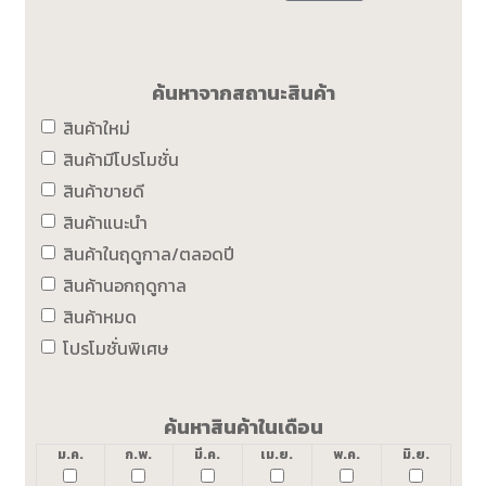
ค้นหาจากสถานะสินค้า
สินค้าใหม่
สินค้ามีโปรโมชั่น
สินค้าขายดี
สินค้าแนะนำ
สินค้าในฤดูกาล/ตลอดปี
สินค้านอกฤดูกาล
สินค้าหมด
โปรโมชั่นพิเศษ
ค้นหาสินค้าในเดือน
ม.ค.
ก.พ.
มี.ค.
เม.ย.
พ.ค.
มิ.ย.