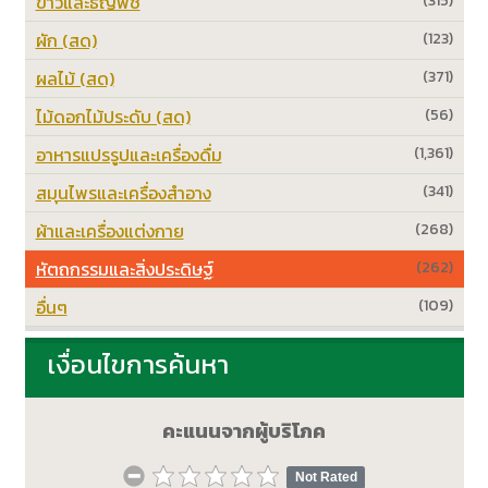
ข้าวและธัญพืช
(315)
ผัก (สด)
(123)
ผลไม้ (สด)
(371)
ไม้ดอกไม้ประดับ (สด)
(56)
อาหารแปรรูปและเครื่องดื่ม
(1,361)
สมุนไพรและเครื่องสำอาง
(341)
ผ้าและเครื่องแต่งกาย
(268)
หัตถกรรมและสิ่งประดิษฐ์
(262)
อื่นๆ
(109)
เงื่อนไขการค้นหา
คะแนนจากผู้บริโภค
Not Rated