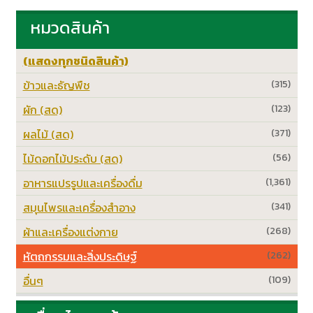
หมวดสินค้า
(แสดงทุกชนิดสินค้า)
ข้าวและธัญพืช
(315)
ผัก (สด)
(123)
ผลไม้ (สด)
(371)
ไม้ดอกไม้ประดับ (สด)
(56)
อาหารแปรรูปและเครื่องดื่ม
(1,361)
สมุนไพรและเครื่องสำอาง
(341)
ผ้าและเครื่องแต่งกาย
(268)
หัตถกรรมและสิ่งประดิษฐ์
(262)
อื่นๆ
(109)