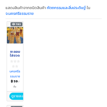
แสดงสินค้าจากชนิดสินค้า
หัตถกรรมและสิ่งประดิษฐ์
ใน
จ.นครศรีธรรมราช
783
ชะลอม
ใส่ขวด
นครศรีธ
รรมราช
฿ 59
/
ชิ้น
ดูรายละเอียด