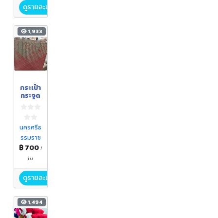
ดูรายละเอียด
1,933
กระเป๋า
กระจูด
นครศรีธ
รรมราช
฿ 700
/
ใบ
ดูรายละเอียด
1,494