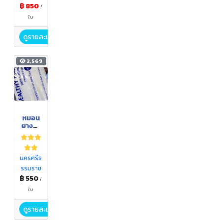
฿ 850
/
ใบ
ดูรายละเอียด
2,569
หมอน
ยางพา
รา
นครศรีธ
รรมราช
฿ 550
/
ใบ
ดูรายละเอียด