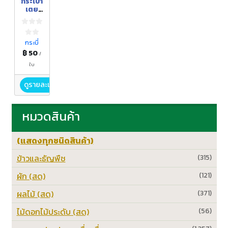
กระเป๋า
เตย
ปาหนัน
กระบี่
฿ 50
/
ใบ
ดูรายละเอียด
หมวดสินค้า
(แสดงทุกชนิดสินค้า)
ข้าวและธัญพืช
(315)
ผัก (สด)
(121)
ผลไม้ (สด)
(371)
ไม้ดอกไม้ประดับ (สด)
(56)