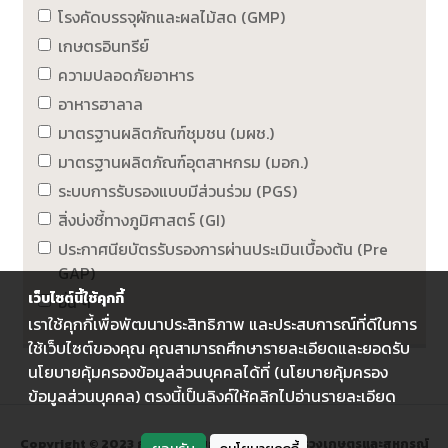
โรงคัดบรรจุผักและผลไม้สด (GMP)
เกษตรอินทรีย์
ความปลอดภัยอาหาร
อาหารฮาลาล
มาตรฐานผลิตภัณฑ์ชุมชน (มผช.)
มาตรฐานผลิตภัณฑ์อุตสาหกรม (มอก.)
ระบบการรับรองแบบมีส่วนร่วม (PGS)
สิ่งบ่งชี้ทางภูมิศาสตร์ (GI)
ประกาศนียบัตรรับรองการผ่านประเมินเบื้องต้น (Pre
GAP)
เว็บไซต์นี้ใช้คุกกี้
อื่น ๆ
เราใช้คุกกี้เพื่อพัฒนาประสิทธิภาพ และประสบการณ์ที่ดีในการ
ใช้เว็บไซต์ของคุณ คุณสามารถศึกษารายละเอียดและยอดรับ
นโยบายคุ้มครองข้อมูลส่วนบุคคลได้ที่ (นโยบายคุ้มครอง
ข้อมูลส่วนบุคคล) ตรงนี้เป็นลิงค์ให้คลิกไปอ่านรายละเอียด
Copyright © 2023 กรมส่งเสริมการเกษตร กระทรวงเกษตรและสหกรณ์