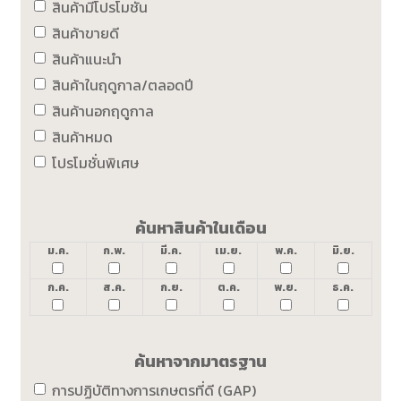
สินค้ามีโปรโมชั่น
สินค้าขายดี
สินค้าแนะนำ
สินค้าในฤดูกาล/ตลอดปี
สินค้านอกฤดูกาล
สินค้าหมด
โปรโมชั่นพิเศษ
ค้นหาสินค้าในเดือน
ม.ค.
ก.พ.
มี.ค.
เม.ย.
พ.ค.
มิ.ย.
ก.ค.
ส.ค.
ก.ย.
ต.ค.
พ.ย.
ธ.ค.
ค้นหาจากมาตรฐาน
การปฏิบัติทางการเกษตรที่ดี (GAP)