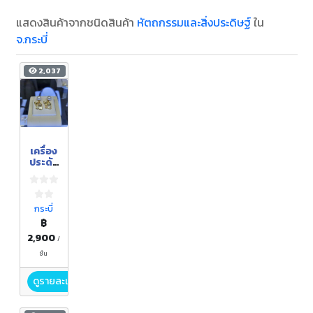
แสดงสินค้าจากชนิดสินค้า
หัตถกรรมและสิ่งประดิษฐ์
ใน
จ.กระบี่
2,037
เครื่อง
ประดับ
จาก
ไข่มุก
กระบี่
฿
2,900
/
ชิ้น
ดูรายละเอียด