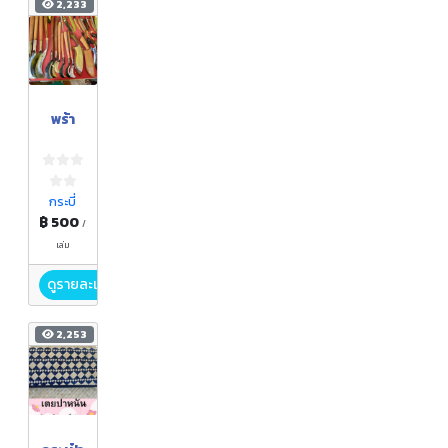
2,233
พร้า
กระบี่
฿ 500
/
เล่ม
ดูรายละเอียด
2,253