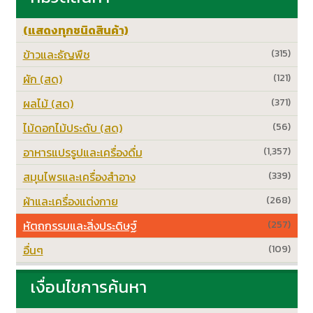
(แสดงทุกชนิดสินค้า)
ข้าวและธัญพืช
(315)
ผัก (สด)
(121)
ผลไม้ (สด)
(371)
ไม้ดอกไม้ประดับ (สด)
(56)
อาหารแปรรูปและเครื่องดื่ม
(1,357)
สมุนไพรและเครื่องสำอาง
(339)
ผ้าและเครื่องแต่งกาย
(268)
หัตถกรรมและสิ่งประดิษฐ์
(257)
อื่นๆ
(109)
เงื่อนไขการค้นหา