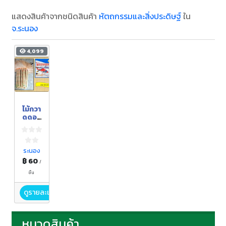
แสดงสินค้าจากชนิดสินค้า
หัตถกรรมและสิ่งประดิษฐ์
ใน
จ.ระนอง
4,099
ไม้กวา
ดดอก
อ้อ
ระนอง
฿ 60
/
ชิ้น
ดูรายละเอียด
หมวดสินค้า