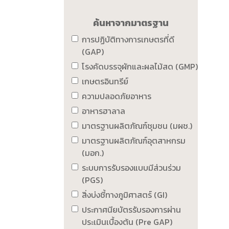
ค้นหาจากมาตรฐาน
การปฏิบัติทางการเกษตรที่ดี
(GAP)
โรงคัดบรรจุผักและผลไม้สด (GMP)
เกษตรอินทรีย์
ความปลอดภัยอาหาร
อาหารฮาลาล
มาตรฐานผลิตภัณฑ์ชุมชน (มผช.)
มาตรฐานผลิตภัณฑ์อุตสาหกรม
(มอก.)
ระบบการรับรองแบบมีส่วนร่วม
(PGS)
สิ่งบ่งชี้ทางภูมิศาสตร์ (GI)
ประกาศนียบัตรรับรองการผ่าน
ประเมินเบื้องต้น (Pre GAP)