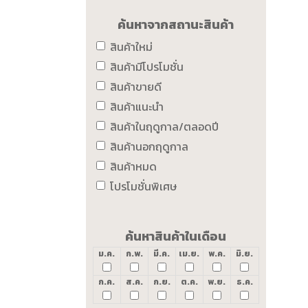
ค้นหาจากสถานะสินค้า
สินค้าใหม่
สินค้ามีโปรโมชั่น
สินค้าขายดี
สินค้าแนะนำ
สินค้าในฤดูกาล/ตลอดปี
สินค้านอกฤดูกาล
สินค้าหมด
โปรโมชั่นพิเศษ
ค้นหาสินค้าในเดือน
ม.ค.
ก.พ.
มี.ค.
เม.ย.
พ.ค.
มิ.ย.
ก.ค.
ส.ค.
ก.ย.
ต.ค.
พ.ย.
ธ.ค.