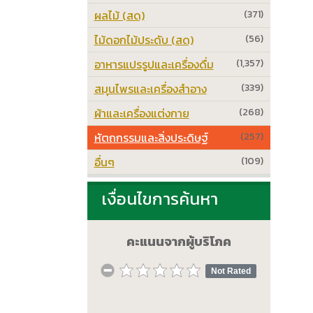
ผลไม้ (สด)
(371)
ไม้ดอกไม้ประดับ (สด)
(56)
อาหารแปรรูปและเครื่องดื่ม
(1,357)
สมุนไพรและเครื่องสำอาง
(339)
ผ้าและเครื่องแต่งกาย
(268)
หัตถกรรมและสิ่งประดิษฐ์
(257)
อื่นๆ
(109)
เงื่อนไขการค้นหา
คะแนนจากผู้บริโภค
Not Rated