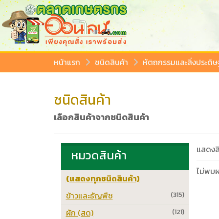
หน้าแรก
ชนิดสินค้า
หัตถกรรมและสิ่งประดิษฐ
ชนิดสินค้า
เลือกสินค้าจากชนิดสินค้า
แสดงสิ
หมวดสินค้า
ไม่พบผ
(แสดงทุกชนิดสินค้า)
ข้าวและธัญพืช
(315)
ผัก (สด)
(121)