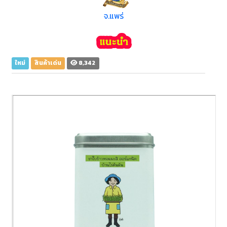
จ.แพร่
ใหม่
สินค้าเด่น
8,342