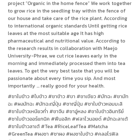
project “Organic in the home fence” We work together
to grow rice in the seedling tray within the fence of
our house and take care of the rice plant. According
to international organic standards Until getting rice
leaves at the most suitable age It has high
pharmaceutical and nutritional value. According to
the research results in collaboration with Maejo
University-Phrae, we cut rice leaves early in the
morning and immediately processed them into tea
leaves. To get the very best taste that you will be
passionate about every time you sip. And most
importantly ... really good for your health.
#ชาใบข้าว #ใบข้าว #ชาข้าว #ขา #ชาเขียว #มัทฉะ #ชามัท
ฉะ #ผงมัทฉะ #มัทฉะญี่ปุ่น #ชาญี่ปุ่น #ชาใบข้าวหอมมะลิ
#ชาใบข้าวเหนียวก่ำ #ชาจีน #ชาอู่หลง #ชาใบข้าวอินทรีย์
#ชาใบข้าวออร์แกนิค #ฟีนอลิก #ฟลาโวนอยด์ #มัทฉะลาเต้
#ชาใบข้าวลาเต้ #Tea #RiceLeafTea #Matcha
#GreenTea #ผงชา #ชาผง #ผงชาใบข้าว #คลอโรฟิล