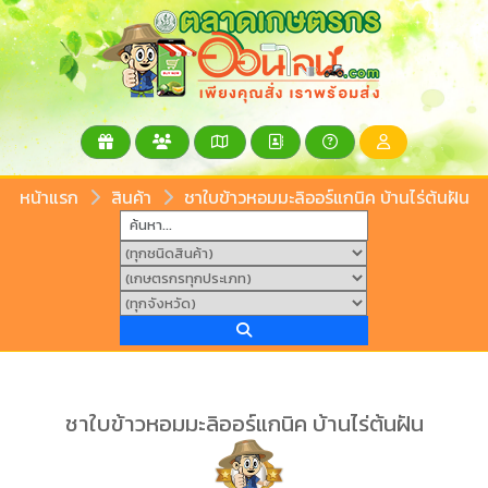
หน้าแรก
สินค้า
ชาใบข้าวหอมมะลิออร์แกนิค บ้านไร่ต้นฝัน
ชาใบข้าวหอมมะลิออร์แกนิค บ้านไร่ต้นฝัน