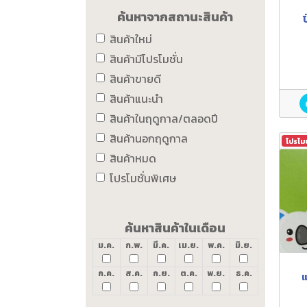
ค้นหาจากสถานะสินค้า
สินค้าใหม่
สินค้ามีโปรโมชั่น
สินค้าขายดี
สินค้าแนะนำ
สินค้าในฤดูกาล/ตลอดปี
สินค้านอกฤดูกาล
โปรโม
สินค้าหมด
โปรโมชั่นพิเศษ
ค้นหาสินค้าในเดือน
ม.ค.
ก.พ.
มี.ค.
เม.ย.
พ.ค.
มิ.ย.
ก.ค.
ส.ค.
ก.ย.
ต.ค.
พ.ย.
ธ.ค.
แ