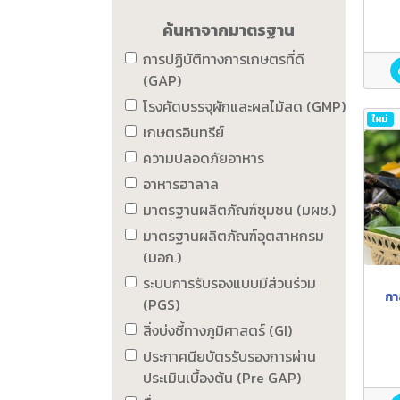
ค้นหาจากมาตรฐาน
การปฏิบัติทางการเกษตรที่ดี
(GAP)
โรงคัดบรรจุผักและผลไม้สด (GMP)
ใหม่
เกษตรอินทรีย์
ความปลอดภัยอาหาร
อาหารฮาลาล
มาตรฐานผลิตภัณฑ์ชุมชน (มผช.)
มาตรฐานผลิตภัณฑ์อุตสาหกรม
(มอก.)
ระบบการรับรองแบบมีส่วนร่วม
กา
(PGS)
สิ่งบ่งชี้ทางภูมิศาสตร์ (GI)
ประกาศนียบัตรรับรองการผ่าน
ประเมินเบื้องต้น (Pre GAP)