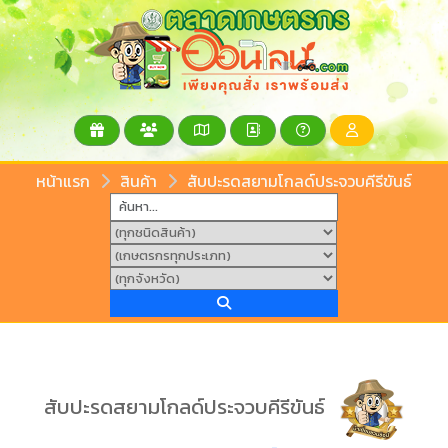
หน้าแรก
สินค้า
สับปะรดสยามโกลด์ประจวบคีรีขันธ์
สับปะรดสยามโกลด์ประจวบคีรีขันธ์