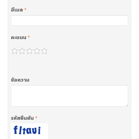
อีเมล
คะแนน
ข้อความ
รหัสยืนยัน