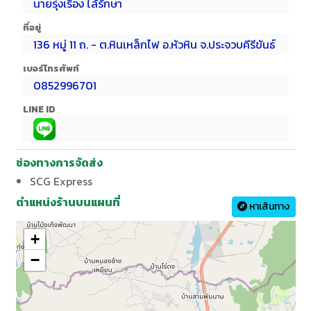
นายรุ่งเรือง ไล้รักษา
ที่อยู่
136 หมู่ 11 ถ. - ต.หินเหล็กไฟ อ.หัวหิน จ.ประจวบคีรีขันธ์
เบอร์โทรศัพท์
0852996701
LINE ID
ช่องทางการจัดส่ง
SCG Express
ตำแหน่งร้านบนแผนที่
หาเส้นทาง
+
−