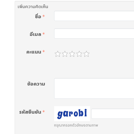
เพิ่มความคิดเห็น
ชื่อ
อีเมล
คะแนน
ข้อความ
รหัสยืนยัน
กรุณากรอกตัวอักษรตามภาพ