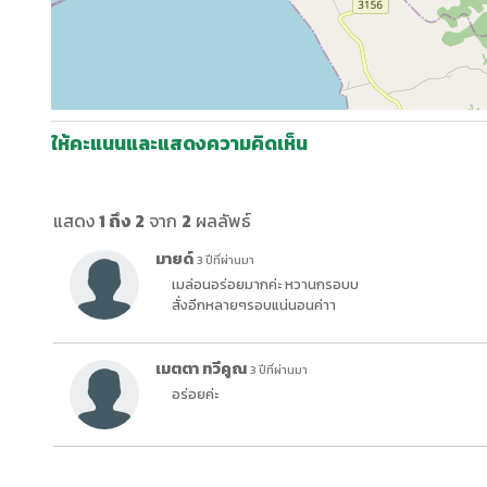
ให้คะแนนและแสดงความคิดเห็น
แสดง
1 ถึง 2
จาก
2
ผลลัพธ์
มายด์
3 ปีที่ผ่านมา
เมล่อนอร่อยมากค่ะ หวานกรอบบ
สั่งอีกหลายๆรอบแน่นอนค่าา
เมตตา ทวีคูณ
3 ปีที่ผ่านมา
อร่อยค่ะ