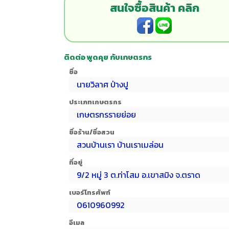
สนใจซื้อสินค้า คลิก
ติดต่อ พูดคุย กับเกษตรกร
ชื่อ
นายวิลาศ ป่างปู
ประเภทเกษตรกร
เกษตรกรรายย่อย
ชื่อร้าน/ชื่อสวน
สวนบ้านเรา บ้านเราเมล่อน
ที่อยู่
9/2 หมู่ 3 ต.ท่าโสม อ.เขาสมิง จ.ตราด
เบอร์โทรศัพท์
0610960992
อีเมล