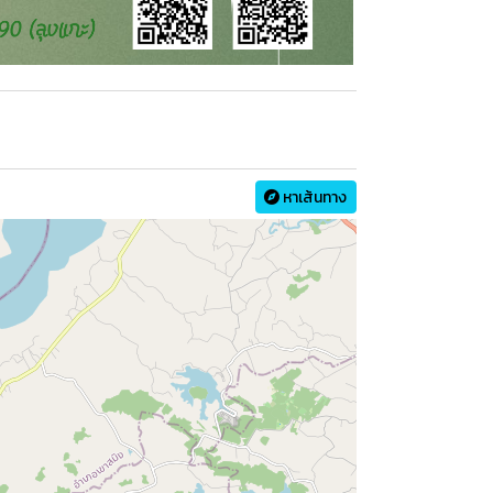
หาเส้นทาง