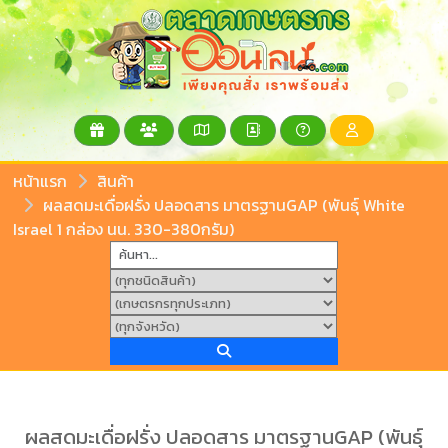
หน้าแรก
สินค้า
ผลสดมะเดื่อฝรั่ง ปลอดสาร มาตรฐานGAP (พันธุ์ White
Israel 1 กล่อง นน. 330-380กรัม)
ผลสดมะเดื่อฝรั่ง ปลอดสาร มาตรฐานGAP (พันธุ์