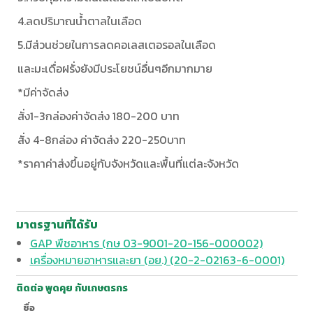
4.ลดปริมาณน้ำตาลในเลือด
5.มีส่วนช่วยในการลดคอเลสเตอรอลในเลือด
และมะเดื่อฝรั่งยังมีประโยชน์อื่นๆอีกมากมาย
*มีค่าจัดส่ง
สั่ง1-3กล่องค่าจัดส่ง 180-200 บาท
สั่ง 4-8กล่อง ค่าจัดส่ง 220-250บาท
*ราคาค่าส่งขึ้นอยู่กับจังหวัดและพื้นที่แต่ละจังหวัด
มาตรฐานที่ได้รับ
GAP พืชอาหาร (กษ 03-9001-20-156-000002)
เครื่องหมายอาหารและยา (อย.) (20-2-02163-6-0001)
ติดต่อ พูดคุย กับเกษตรกร
ชื่อ