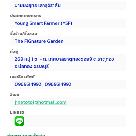
นายยงยุทธ เลารุจิราลัย
ประเภทเกษตรกร
Young Smart Farmer (YSF)
ชื่อร้าน/ชื่อสวน
The FIGnature Garden
ที่อยู่
269 หมู่ 1 ซ. - ถ. เทศบาลธาตุทองซอย9 ต.ธาตุทอง
อ.บ่อทอง จ.ชลบุรี
เบอร์โทรศัพท์
0969514992 , 0969514992
อีเมล
jinetoto1@hotmail.com
LINE ID
ช่องทางการจัดส่ง