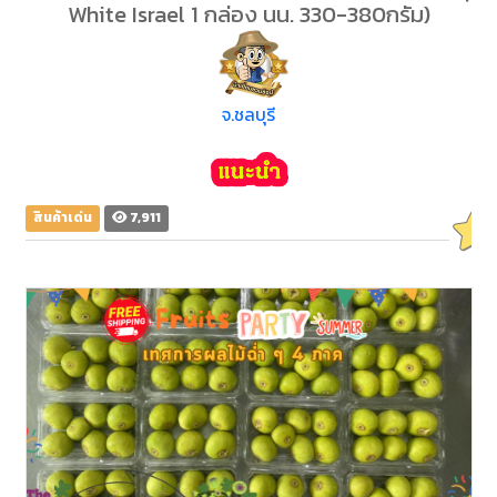
White Israel 1 กล่อง นน. 330-380กรัม)
จ.ชลบุรี
สินค้าเด่น
7,911