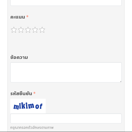
คะแนน
ข้อความ
รหัสยืนยัน
กรุณากรอกตัวอักษรตามภาพ