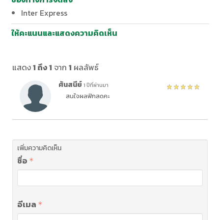
Inter Express
ให้คะแนนและแสดงความคิดเห็น
แสดง
1 ถึง 1
จาก
1
ผลลัพธ์
ศันสนีย์
1 ปีที่ผ่านมา
สนใจผลฟิกสดคะ
เพิ่มความคิดเห็น
ชื่อ
อีเมล