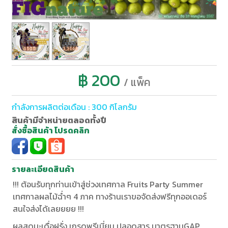
฿ 200
/ แพ็ค
กำลังการผลิตต่อเดือน : 300 กิโลกรัม
สินค้ามีจำหน่ายตลอดทั้งปี
สั่งซื้อสินค้า โปรดคลิก
รายละเอียดสินค้า
!!! ต้อนรับทุกท่านเข้าสู่ช่วงเทศกาล Fruits Party Summer
เทศกาลผลไม้ฉ่ำๆ 4 ภาค ทางร้านเราขอจัดส่งฟรีทุกออเดอร์
สนใจส่งได้เลยยยย !!!
ผลสดมะเดื่อฝรั่ง เกรดพรีเมี่ยม ปลอดสาร มาตรฐานGAP