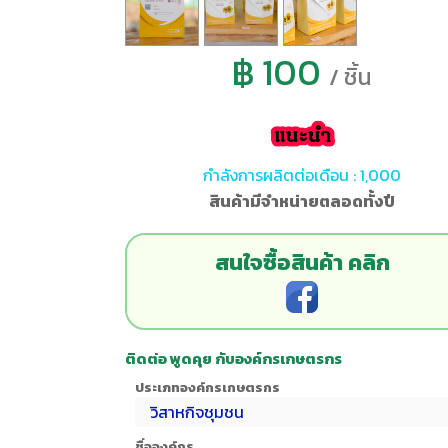
฿ 100
/ ชิ้น
กำลังการผลิตต่อเดือน : 1,000
สินค้ามีจำหน่ายตลอดทั้งปี
สนใจซื้อสินค้า คลิก
ติดต่อ พูดคุย กับองค์กรเกษตรกร
ประเภทองค์กรเกษตรกร
วิสาหกิจชุมชน
ชื่อองค์กร