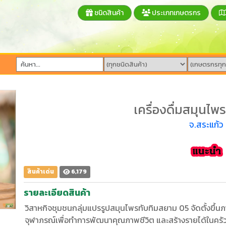
ชนิดสินค้า
ประเภทเกษตรกร
เครื่องดื่มสมุนไพ
จ.สระแก้ว
สินค้าเด่น
6,179
รายละเอียดสินค้า
วิสาหกิจชุมชนกลุ่มแปรรูปสมุนไพรทับทิมสยาม 05 จัดตั้งขึ้
จุฬาภรณ์เพื่อทำการพัฒนาคุณภาพชีวิต และสร้างรายได้ในครั