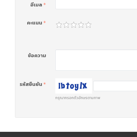
อีเมล
คะแนน
ข้อความ
รหัสยืนยัน
กรุณากรอกตัวอักษรตามภาพ