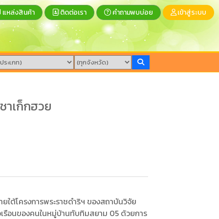
แหล่งสินค้า
ติดต่อเรา
คำถามพบบ่อย
เข้าสู่ระบบ
รชาเก็กฮวย
นภายใต้โครงการพระราชดำริฯ ของสถาบันวิจัย
วเรือนของคนในหมู่บ้านทับทิมสยาม 05 ด้วยการ