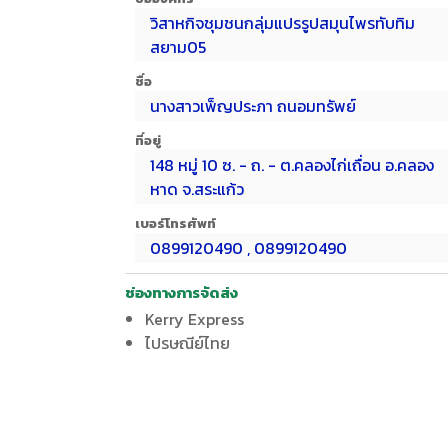
วิสาหกิจชุมชนกลุ่มแปรรูปสมุนไพรทับทิม
สยาม05
ชื่อ
นางสาวเพ็ญประภา ถนอมทรัพย์
ที่อยู่
148 หมู่ 10 ซ. - ถ. - ต.คลองไก่เถื่อน อ.คลอง
หาด จ.สระแก้ว
เบอร์โทรศัพท์
0899120490 , 0899120490
ช่องทางการจัดส่ง
Kerry Express
ไปรษณีย์ไทย