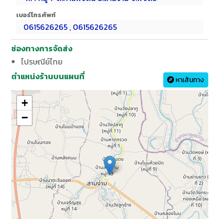
เบอร์โทรศัพท์
0615626265 , 0615626265
ช่องทางการจัดส่ง
ไปรษณีย์ไทย
ตำแหน่งร้านบนแผนที่
หาเส้นทาง
+
−