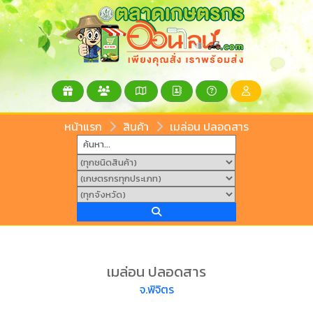
หน้าแรก
สินค้า
เมล่อน ปลอดสาร
เมล่อน ปลอดสาร
จ.พิจิตร