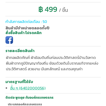
฿ 499
/ ชิ้น
กำลังการผลิตต่อเดือน : 50
สินค้ามีจำหน่ายตลอดทั้งปี
สั่งซื้อสินค้า โปรดคลิก
รายละเอียดสินค้า
ผ้าทอผลิตภัณฑ์ ผ้าย้อมดินถิ่นก่อนประวัติศาสตร์บ้านวังหาด
ผืนผ้าจากภูมิปัญญาท้องถิ่น ย้อมด้วยดินโบราณแท้จากแหล่ง
ประวัติศาสตร์ สวยงาม มีเอกลักษณ์ และทรงคุณค่า
มาตรฐานที่ได้รับ
อื่่น ๆ (6402000056)
ติดต่อ พูดคุย กับองค์กรเกษตรกร
ประเภทองค์กรเกษตรกร