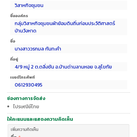
วิสาหกิจชุมชน
ชื่อองค์กร
กลุ่มวิสาหกิจชุมชนผ้าย้อมดินถิ่นก่อนประวัติศาสตร์
บ้านวังหาด
ชื่อ
นางสาววรกมล กันทะคำ
ที่อยู่
4/9 หมู่ 2 ต.ตลิ่งชัน อ.บ้านด่านลานหอย จ.สุโขทัย
เบอร์โทรศัพท์
0612930495
ช่องทางการจัดส่ง
ไปรษณีย์ไทย
ให้คะแนนและแสดงความคิดเห็น
เพิ่มความคิดเห็น