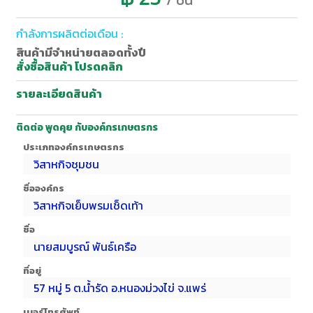
กำลังการผลิตต่อเดือน :
สินค้ามีจำหน่ายตลอดทั้งปี
สั่งซื้อสินค้า โปรดคลิก
รายละเอียดสินค้า
ติดต่อ พูดคุย กับองค์กรเกษตรกร
ประเภทองค์กรเกษตรกร
วิสาหกิจชุมชน
ชื่อองค์กร
วิสาหกิจเย็บพรมเช็ดเท้า
ชื่อ
นายสมบูรณ์ พันธ์เครือ
ที่อยู่
57 หมู่ 5 ต.น้ำรัด อ.หนองม่วงไข่ จ.แพร่
เบอร์โทรศัพท์