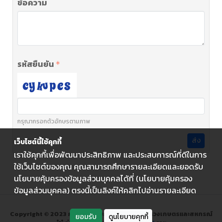
ข้อความ
รหัสยืนยัน
กรุณากรอกตัวอักษรตามภาพ
ส่ง
เว็บไซต์นี้ใช้คุกกี้
เราใช้คุกกี้เพื่อพัฒนาประสิทธิภาพ และประสบการณ์ที่ดีในการ
ใช้เว็บไซต์ของคุณ คุณสามารถศึกษารายละเอียดและยอดรับ
นโยบายคุ้มครองข้อมูลส่วนบุคคลได้ที่ (นโยบายคุ้มครอง
ข้อมูลส่วนบุคคล) ตรงนี้เป็นลิงค์ให้คลิกไปอ่านรายละเอียด
Copyright © 2023 กรมส่งเสริมการเกษตร กระทรวงเกษตรและสหกรณ์
ยอมรับ
ดูนโยบายคุกกี้