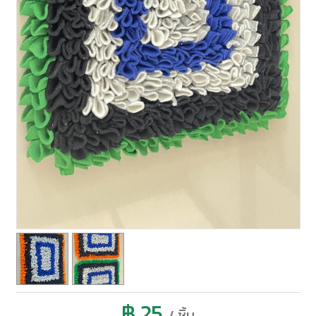
฿ 25
/ ชิ้น