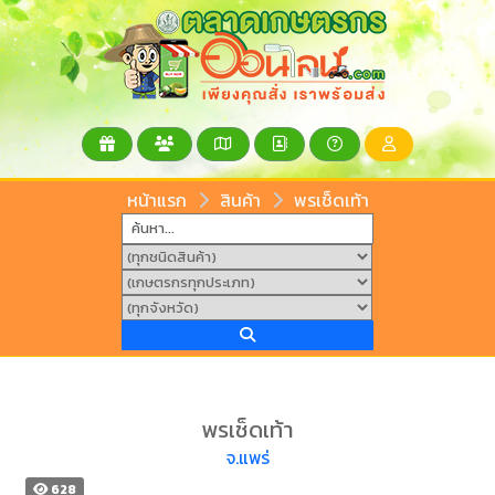
หน้าแรก
สินค้า
พรเช็ดเท้า
พรเช็ดเท้า
จ.แพร่
628