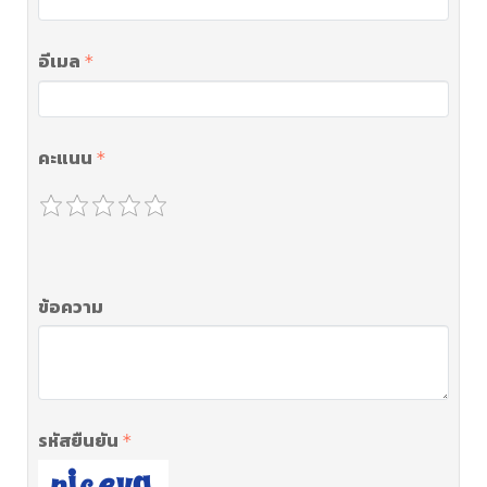
อีเมล
คะแนน
ข้อความ
รหัสยืนยัน