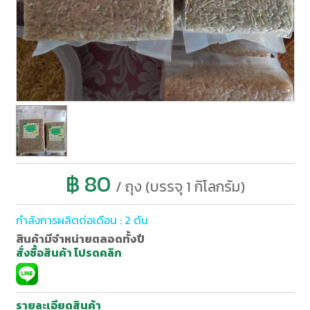
฿ 80
/ ถุง (บรรจุ 1 กิโลกรัม)
กำลังการผลิตต่อเดือน : 2 ตัน
สินค้ามีจำหน่ายตลอดทั้งปี
สั่งซื้อสินค้า โปรดคลิก
รายละเอียดสินค้า