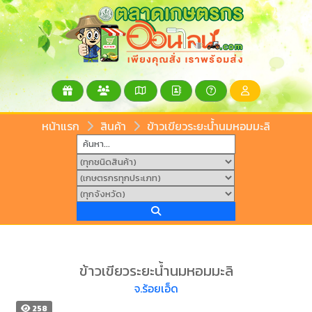
หน้าแรก
สินค้า
ข้าวเขียวระยะน้ำนมหอมมะลิ
ข้าวเขียวระยะน้ำนมหอมมะลิ
จ.ร้อยเอ็ด
258