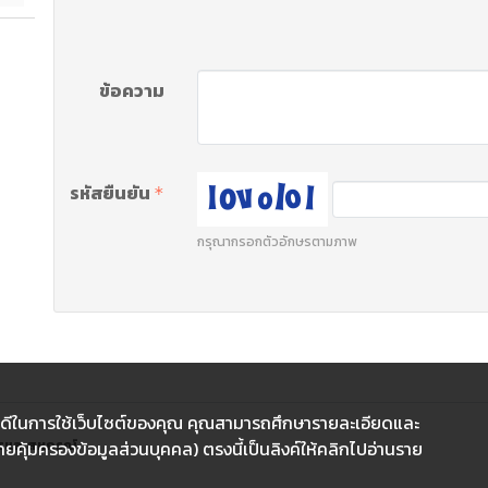
ข้อความ
รหัสยืนยัน
กรุณากรอกตัวอักษรตามภาพ
ที่ดีในการใช้เว็บไซต์ของคุณ คุณสามารถศึกษารายละเอียดและ
รและสหกรณ์
ยคุ้มครองข้อมูลส่วนบุคคล) ตรงนี้เป็นลิงค์ให้คลิกไปอ่านราย