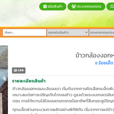
ชนิดสินค้า
ประเภทเกษตรกร
ข้าวกล้องงอก
จ.ร้อยเอ็ด
246
รายละเอียดสินค้า
ข้าวกล้องงอกหอมมะลิของเรา เริ่มต้นจากการคัดเลือกเมล็ดพันธ
เหมาะสมต่อการเจริญเติบโตของข้าว ดูแลด้วยระบบเกษตรอินทรี
ตอน ภายใต้ความใส่ใจของเกษตรกรมืออาชีพที่สืบทอดภูมิป
ทุกเมล็ดผ่านกระบวนการผลิตอย่างพิถีพิถัน เริ่มจากการแช่ข้าวเป