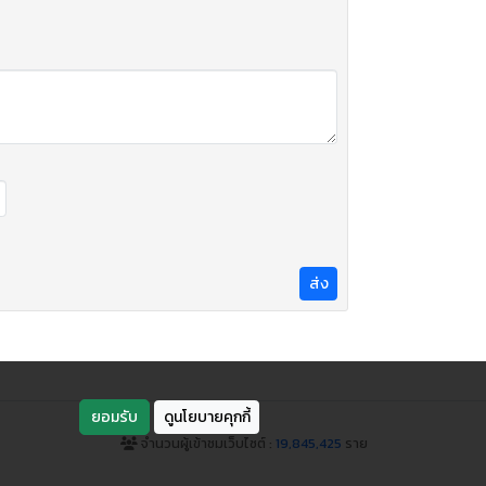
ส่ง
ยอมรับ
ดูนโยบายคุกกี้
จำนวนผู้เข้าชมเว็บไซต์ :
19,845,425
ราย