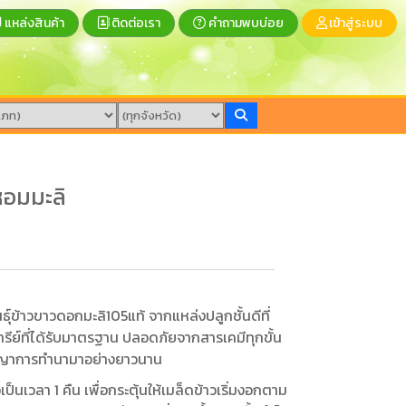
แหล่งสินค้า
ติดต่อเรา
คำถามพบบ่อย
เข้าสู่ระบบ
หอมมะลิ
ุ์ข้าวขาวดอกมะลิ105แท้ จากแหล่งปลูกชั้นดีที่
ย์ที่ได้รับมาตรฐาน ปลอดภัยจากสารเคมีทุกขั้น
ัญญาการทำนามาอย่างยาวนาน
็นเวลา 1 คืน เพื่อกระตุ้นให้เมล็ดข้าวเริ่มงอกตาม