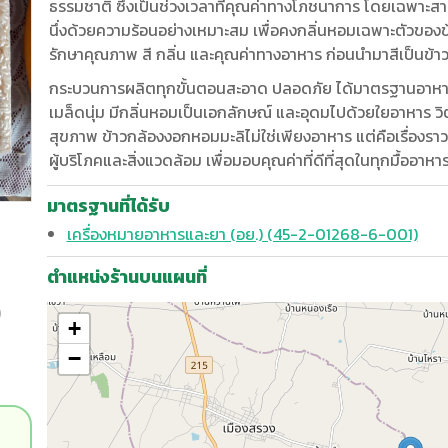
ธรรมชาติ ซึ่งเป็นช่วงเวลาที่คุณค่าทางโภชนาการ โดยเฉพาะสาร
นึ่งด้วยความร้อนอย่างเหมาะสม เพื่อคงกลิ่นหอมเฉพาะตัวของข้า
รักษาคุณภาพ สี กลิ่น และคุณค่าทางอาหาร ก่อนนำมาสีเป็นข้
กระบวนการผลิตทุกขั้นตอนสะอาด ปลอดภัย ได้มาตรฐานอาหาร ท
เมล็ดนุ่ม มีกลิ่นหอมเป็นเอกลักษณ์ และอุดมไปด้วยใยอาหาร วิ
สุขภาพ ข้าวกล้องงอกหอมมะลิไม่ใช่เพียงอาหาร แต่คือเรื่องร
ผู้บริโภคและสิ่งแวดล้อม เพื่อมอบคุณค่าที่ดีที่สุดในทุกมื้ออา
มาตรฐานที่ได้รับ
เครื่องหมายอาหารและยา (อย.) (45-2-01268-6-001)
ตำแหน่งร้านบนแผนที่
)
+
−