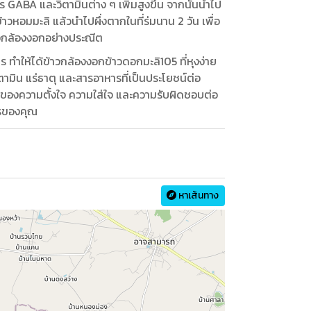
 GABA และวิตามินต่าง ๆ เพิ่มสูงขึ้น จากนั้นนำไป
วหอมมะลิ แล้วนำไปผึ่งตากในที่ร่มนาน 2 วัน เพื่อ
าวกล้องงอกอย่างประณีต
ำให้ได้ข้าวกล้องงอกข้าวดอกมะลิ105 ที่หุงง่าย
ตามิน แร่ธาตุ และสารอาหารที่เป็นประโยชน์ต่อ
าวของความตั้งใจ ความใส่ใจ และความรับผิดชอบต่อ
หารของคุณ
หาเส้นทาง