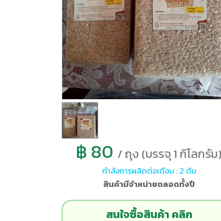
฿ 80
/ ถุง (บรรจุ 1 กิโลกรัม
กำลังการผลิตต่อเดือน : 2 ตัน
สินค้ามีจำหน่ายตลอดทั้งปี
สนใจซื้อสินค้า คลิก