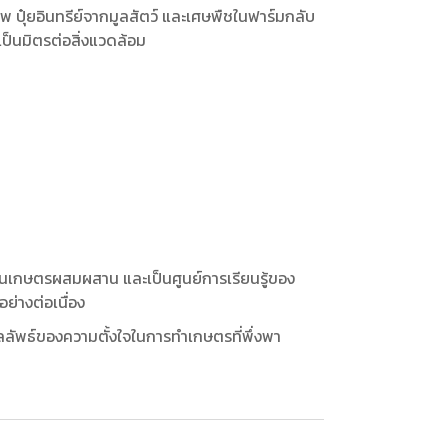
 ปุ๋ยอินทรีย์จากมูลสัตว์ และเศษพืชในฟาร์มกลับ
ป็นมิตรต่อสิ่งแวดล้อม
้านเกษตรผสมผสาน และเป็นศูนย์การเรียนรู้ของ
ย่างต่อเนื่อง
ลลัพธ์ของความตั้งใจในการทำเกษตรที่พึ่งพา