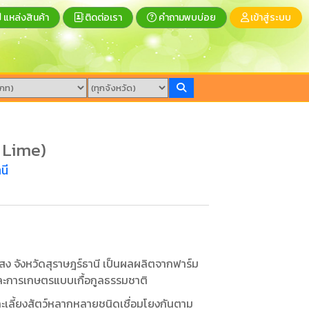
แหล่งสินค้า
ติดต่อเรา
คำถามพบบ่อย
เข้าสู่ระบบ
i Lime)
นี
 จังหวัดสุราษฎร์ธานี เป็นผลผลิตจากฟาร์ม
ะการเกษตรแบบเกื้อกูลธรรมชาติ
ละเลี้ยงสัตว์หลากหลายชนิดเชื่อมโยงกันตาม