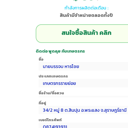
กำลังการผลิตต่อเดือน :
สินค้ามีจำหน่ายตลอดทั้งปี
สนใจซื้อสินค้า คลิก
ติดต่อ พูดคุย กับเกษตรกร
ชื่อ
นายบรรจบ หารไชย
ประเภทเกษตรกร
เกษตรกรรายย่อย
ชื่อร้าน/ชื่อสวน
ที่อยู่
34/2 หมู่ 8 ต.สินปุน อ.พระแสง จ.สุราษฎร์ธานี
เบอร์โทรศัพท์
0874193931