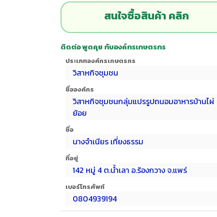
สนใจซื้อสินค้า คลิก
ติดต่อ พูดคุย กับองค์กรเกษตรกร
ประเภทองค์กรเกษตรกร
วิสาหกิจชุมชน
ชื่อองค์กร
วิสาหกิจชุมชนกลุ่มแปรรูปถนอมอาหารบ้านไผ่
ย้อย
ชื่อ
นางจำเนียร เที่ยงธรรม
ที่อยู่
142 หมู่ 4 ต.น้ำเลา อ.ร้องกวาง จ.แพร่
เบอร์โทรศัพท์
0804939194