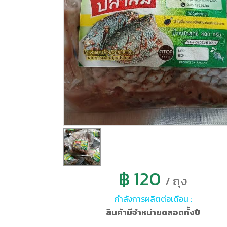
฿ 120
/ ถุง
กำลังการผลิตต่อเดือน :
สินค้ามีจำหน่ายตลอดทั้งปี