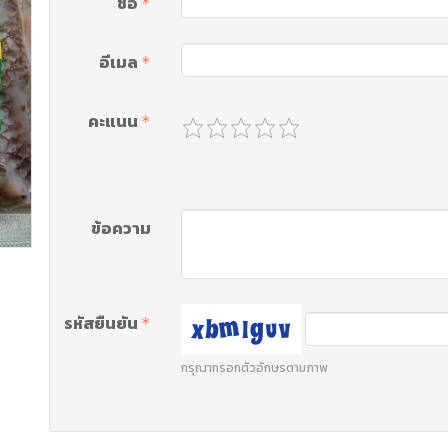
ชื่อ
อีเมล
คะแนน
ข้อความ
รหัสยืนยัน
กรุณากรอกตัวอักษรตามภาพ