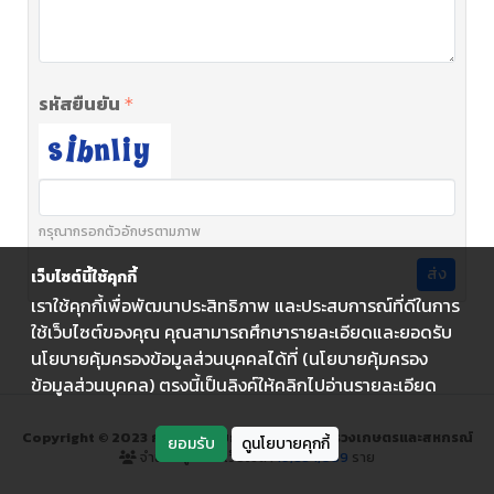
รหัสยืนยัน
กรุณากรอกตัวอักษรตามภาพ
ส่ง
เว็บไซต์นี้ใช้คุกกี้
เราใช้คุกกี้เพื่อพัฒนาประสิทธิภาพ และประสบการณ์ที่ดีในการ
ใช้เว็บไซต์ของคุณ คุณสามารถศึกษารายละเอียดและยอดรับ
นโยบายคุ้มครองข้อมูลส่วนบุคคลได้ที่ (นโยบายคุ้มครอง
ข้อมูลส่วนบุคคล) ตรงนี้เป็นลิงค์ให้คลิกไปอ่านรายละเอียด
Copyright © 2023 กรมส่งเสริมการเกษตร กระทรวงเกษตรและสหกรณ์
ยอมรับ
ดูนโยบายคุกกี้
จำนวนผู้เข้าชมเว็บไซต์ :
19,854,089
ราย