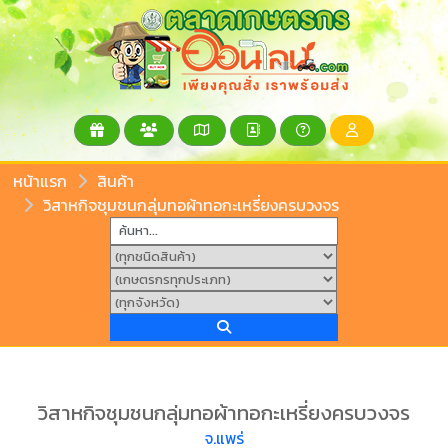
หน้าแรก
สินค้า
วิสาหกิจชุมชนกลุ่มทอผ้าทอกะเหรี่ยงครบวงจร
วิสาหกิจชุมชนกลุ่มทอผ้าทอกะเหรี่ยงครบวงจร
จ.แพร่