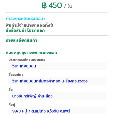
฿ 450
/ ใบ
กำลังการผลิตต่อเดือน :
สินค้ามีจำหน่ายตลอดทั้งปี
สั่งซื้อสินค้า โปรดคลิก
รายละเอียดสินค้า
ติดต่อ พูดคุย กับองค์กรเกษตรกร
ประเภทองค์กรเกษตรกร
วิสาหกิจชุมชน
ชื่อองค์กร
วิสาหกิจชุมชนกลุ่มทอผ้าทอกะเหรี่ยงครบวงจร
ชื่อ
นางจันทร์เพ็ญ์ คำเหลือง
ที่อยู่
99/3 หมู่ 7 ต.แม่เกิ๋ง อ.วังชิ้น จ.แพร่