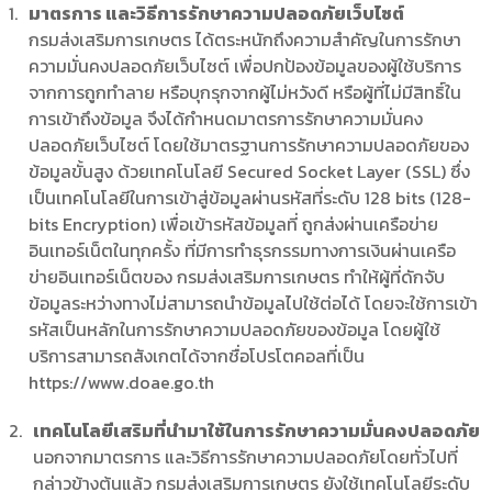
มาตรการ และวิธีการรักษาความปลอดภัยเว็บไซต์
กรมส่งเสริมการเกษตร ได้ตระหนักถึงความสำคัญในการรักษา
ความมั่นคงปลอดภัยเว็บไซต์ เพื่อปกป้องข้อมูลของผู้ใช้บริการ
จากการถูกทำลาย หรือบุกรุกจากผู้ไม่หวังดี หรือผู้ที่ไม่มีสิทธิ์ใน
การเข้าถึงข้อมูล จึงได้กำหนดมาตรการรักษาความมั่นคง
ปลอดภัยเว็บไซต์ โดยใช้มาตรฐานการรักษาความปลอดภัยของ
ข้อมูลขั้นสูง ด้วยเทคโนโลยี Secured Socket Layer (SSL) ซึ่ง
เป็นเทคโนโลยีในการเข้าสู่ข้อมูลผ่านรหัสที่ระดับ 128 bits (128-
bits Encryption) เพื่อเข้ารหัสข้อมูลที่ ถูกส่งผ่านเครือข่าย
อินเทอร์เน็ตในทุกครั้ง ที่มีการทำธุรกรรมทางการเงินผ่านเครือ
ข่ายอินเทอร์เน็ตของ กรมส่งเสริมการเกษตร ทำให้ผู้ที่ดักจับ
ข้อมูลระหว่างทางไม่สามารถนำข้อมูลไปใช้ต่อได้ โดยจะใช้การเข้า
รหัสเป็นหลักในการรักษาความปลอดภัยของข้อมูล โดยผู้ใช้
บริการสามารถสังเกตได้จากชื่อโปรโตคอลที่เป็น
https://www.doae.go.th
เทคโนโลยีเสริมที่นำมาใช้ในการรักษาความมั่นคงปลอดภัย
นอกจากมาตรการ และวิธีการรักษาความปลอดภัยโดยทั่วไปที่
กล่าวข้างต้นแล้ว กรมส่งเสริมการเกษตร ยังใช้เทคโนโลยีระดับ