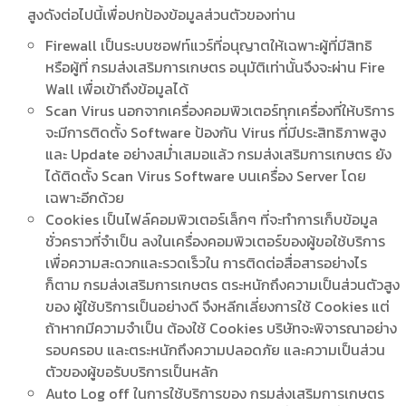
สูงดังต่อไปนี้เพื่อปกป้องข้อมูลส่วนตัวของท่าน
Firewall เป็นระบบซอฟท์แวร์ที่อนุญาตให้เฉพาะผู้ที่มีสิทธิ
หรือผู้ที่ กรมส่งเสริมการเกษตร อนุมัติเท่านั้นจึงจะผ่าน Fire
Wall เพื่อเข้าถึงข้อมูลได้
Scan Virus นอกจากเครื่องคอมพิวเตอร์ทุกเครื่องที่ให้บริการ
จะมีการติดตั้ง Software ป้องกัน Virus ที่มีประสิทธิภาพสูง
และ Update อย่างสม่ำเสมอแล้ว กรมส่งเสริมการเกษตร ยัง
ได้ติดตั้ง Scan Virus Software บนเครื่อง Server โดย
เฉพาะอีกด้วย
Cookies เป็นไฟล์คอมพิวเตอร์เล็กๆ ที่จะทำการเก็บข้อมูล
ชั่วคราวที่จำเป็น ลงในเครื่องคอมพิวเตอร์ของผู้ขอใช้บริการ
เพื่อความสะดวกและรวดเร็วใน การติดต่อสื่อสารอย่างไร
ก็ตาม กรมส่งเสริมการเกษตร ตระหนักถึงความเป็นส่วนตัวสูง
ของ ผู้ใช้บริการเป็นอย่างดี จึงหลีกเลี่ยงการใช้ Cookies แต่
ถ้าหากมีความจำเป็น ต้องใช้ Cookies บริษัทจะพิจารณาอย่าง
รอบครอบ และตระหนักถึงความปลอดภัย และความเป็นส่วน
ตัวของผู้ขอรับบริการเป็นหลัก
Auto Log off ในการใช้บริการของ กรมส่งเสริมการเกษตร