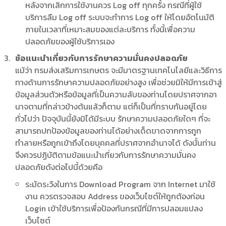
หลังจากเลิกการใช้งานควร Log off ทุกครั้ง กรณีที่ผู้ใช้
บริการลืม Log off ระบบจะทำการ Log off ให้โดยอัตโนมัติ
ภายในเวลาที่เหมาะสมของแต่ละบริการ ทั้งนี้เพื่อความ
ปลอดภัยของผู้ใช้บริการเอง
ข้อแนะนำเกี่ยวกับการรักษาความมั่นคงปลอดภัย
แม้ว่า กรมส่งเสริมการเกษตร จะมีมาตรฐานเทคโนโลยีและวิธีการ
ทางด้านการรักษาความปลอดภัยอย่างสูง เพื่อช่วยมิให้มีการเข้าสู่
ข้อมูลส่วนตัวหรือข้อมูลที่เป็นความลับของท่านโดยปราศจากอา
นาจตามที่กล่าวข้างต้นแล้วก็ตาม แต่ก็เป็นที่ทราบกันอยู่โดย
ทั่วไปว่า ปัจจุบันนี้ยังมิได้มีระบบ รักษาความปลอดภัยใดๆ ที่จะ
สามารถปกป้องข้อมูลของท่านได้อย่างเด็ดขาดจากการถูก
ทำลายหรือถูกเข้าถึงโดยบุคคลที่ปราศจากอำนาจได้ ดังนั้นท่าน
จึงควรปฏิบัติตามข้อแนะนำเกี่ยวกับการรักษาความมั่นคง
ปลอดภัยดังต่อไปนี้ด้วยคือ
ระมัดระวังในการ Download Program จาก Internet มาใช้
งาน ควรตรวจสอบ Address ของเว็บไซต์ให้ถูกต้องก่อน
Login เข้าใช้บริการเพื่อป้องกันกรณีที่มีการปลอมแปลง
เว็บไซต์