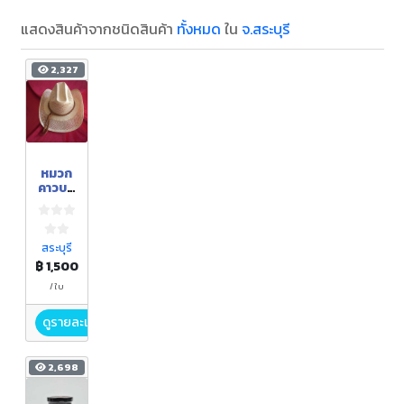
แสดงสินค้าจากชนิดสินค้า
ทั้งหมด
ใน
จ.สระบุรี
2,327
หมวก
คาวบอ
ย
สระบุรี
฿ 1,500
/ ใบ
ดูรายละเอียด
2,698