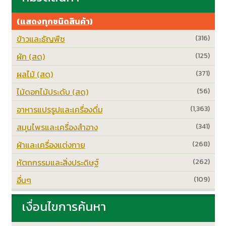
(แสดงทุกชนิดสินค้า)
ข้าวและธัญพืช
(316)
ผัก (สด)
(125)
ผลไม้ (สด)
(371)
ไม้ดอกไม้ประดับ (สด)
(56)
อาหารแปรรูปและเครื่องดื่ม
(1,363)
สมุนไพรและเครื่องสำอาง
(341)
ผ้าและเครื่องแต่งกาย
(268)
หัตถกรรมและสิ่งประดิษฐ์
(262)
อื่นๆ
(109)
เงื่อนไขการค้นหา