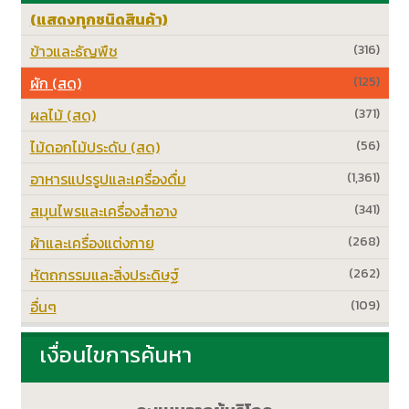
(แสดงทุกชนิดสินค้า)
ข้าวและธัญพืช
(316)
ผัก (สด)
(125)
ผลไม้ (สด)
(371)
ไม้ดอกไม้ประดับ (สด)
(56)
อาหารแปรรูปและเครื่องดื่ม
(1,361)
สมุนไพรและเครื่องสำอาง
(341)
ผ้าและเครื่องแต่งกาย
(268)
หัตถกรรมและสิ่งประดิษฐ์
(262)
อื่นๆ
(109)
เงื่อนไขการค้นหา