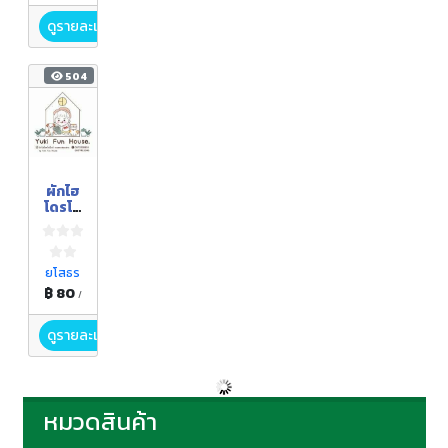
ดูรายละเอียด
504
ผักไฮ
โดรโป
รนิค
ยโสธร
฿ 80
/
ดูรายละเอียด
หมวดสินค้า