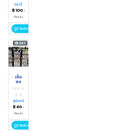
กระบี่
฿ 100
/
กิโลกรัม
ดูรายละเอียด
307
เห็ด
สด
สุรินทร์
฿ 80
/
กิโลกรัม
ดูรายละเอียด